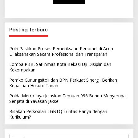
Posting Terbaru
Polri Pastikan Proses Pemeriksaan Personel di Aceh
Dilaksanakan Secara Profesional dan Transparan
Lomba PBB, Satlinmas Kota Bekasi Uji Disiplin dan
Kekompakan
Pemko Gunungsitoli dan BPN Perkuat Sinergi, Berikan
Kepastian Hukum Tanah
Polda Metro Jaya Jelaskan Temuan 996 Benda Menyerupai
Senjata di Yayasan Jaksel
Bisakah Persoalan LGBTQ Tuntas Hanya dengan
Kurikulum?
S