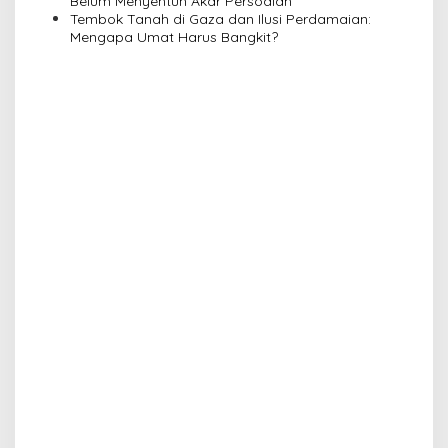
Belum Menyentuh Akar Persoalan
Tembok Tanah di Gaza dan Ilusi Perdamaian:
Mengapa Umat Harus Bangkit?