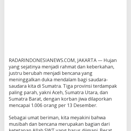
RADARINDONESIANEWS.COM, JAKARTA — Hujan
yang sejatinya menjadi rahmat dan keberkahan,
justru berubah menjadi bencana yang
meninggalkan duka mendalam bagi saudara-
saudara kita di Sumatra. Tiga provinsi terdampak
paling parah, yakni Aceh, Sumatra Utara, dan
Sumatra Barat, dengan korban jiwa dilaporkan
mencapai 1.006 orang per 13 Desember.
Sebagai umat beriman, kita meyakini bahwa
musibah dan bencana merupakan bagian dari
ketetapan Allah SWT yang harus diimani. Berat