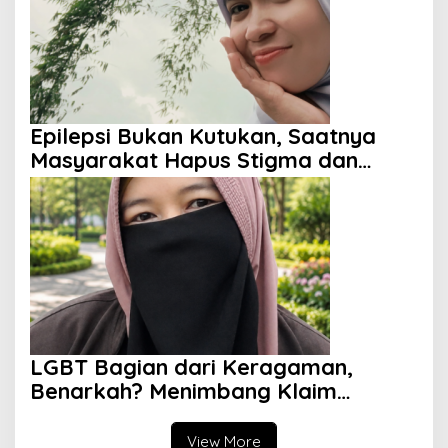
Epilepsi Bukan Kutukan, Saatnya
Masyarakat Hapus Stigma dan
Berikan Harapan
LGBT Bagian dari Keragaman,
Benarkah? Menimbang Klaim
Diversity dan Perspektif Islam
View More