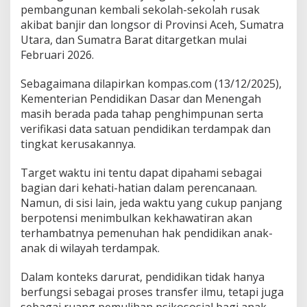
pembangunan kembali sekolah-sekolah rusak
akibat banjir dan longsor di Provinsi Aceh, Sumatra
Utara, dan Sumatra Barat ditargetkan mulai
Februari 2026.
Sebagaimana dilapirkan kompas.com (13/12/2025),
Kementerian Pendidikan Dasar dan Menengah
masih berada pada tahap penghimpunan serta
verifikasi data satuan pendidikan terdampak dan
tingkat kerusakannya.
Target waktu ini tentu dapat dipahami sebagai
bagian dari kehati-hatian dalam perencanaan.
Namun, di sisi lain, jeda waktu yang cukup panjang
berpotensi menimbulkan kekhawatiran akan
terhambatnya pemenuhan hak pendidikan anak-
anak di wilayah terdampak.
Dalam konteks darurat, pendidikan tidak hanya
berfungsi sebagai proses transfer ilmu, tetapi juga
sebagai ruang pemulihan psikososial bagi anak-