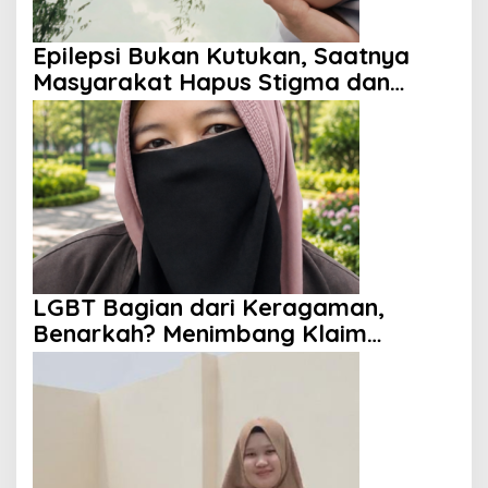
Epilepsi Bukan Kutukan, Saatnya
Masyarakat Hapus Stigma dan
Berikan Harapan
LGBT Bagian dari Keragaman,
Benarkah? Menimbang Klaim
Diversity dan Perspektif Islam