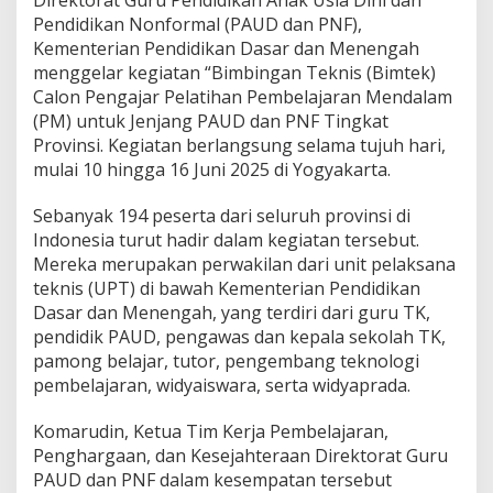
Direktorat Guru Pendidikan Anak Usia Dini dan
Pendidikan Nonformal (PAUD dan PNF),
Kementerian Pendidikan Dasar dan Menengah
menggelar kegiatan “Bimbingan Teknis (Bimtek)
Calon Pengajar Pelatihan Pembelajaran Mendalam
(PM) untuk Jenjang PAUD dan PNF Tingkat
Provinsi. Kegiatan berlangsung selama tujuh hari,
mulai 10 hingga 16 Juni 2025 di Yogyakarta.
Sebanyak 194 peserta dari seluruh provinsi di
Indonesia turut hadir dalam kegiatan tersebut.
Mereka merupakan perwakilan dari unit pelaksana
teknis (UPT) di bawah Kementerian Pendidikan
Dasar dan Menengah, yang terdiri dari guru TK,
pendidik PAUD, pengawas dan kepala sekolah TK,
pamong belajar, tutor, pengembang teknologi
pembelajaran, widyaiswara, serta widyaprada.
Komarudin, Ketua Tim Kerja Pembelajaran,
Penghargaan, dan Kesejahteraan Direktorat Guru
PAUD dan PNF dalam kesempatan tersebut