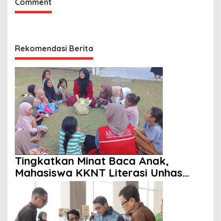
Comment
Rekomendasi Berita
Tingkatkan Minat Baca Anak,
Mahasiswa KKNT Literasi Unhas
Gelar Program Membaca Nyaring di
Lima Dusun Desa Laikang