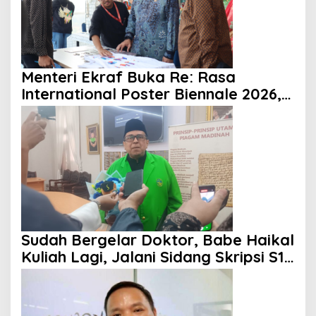
Menteri Ekraf Buka Re: Rasa
International Poster Biennale 2026,
Paramadina Dorong Diplomasi
Budaya Visual
Sudah Bergelar Doktor, Babe Haikal
Kuliah Lagi, Jalani Sidang Skripsi S1
Hukum di UIA