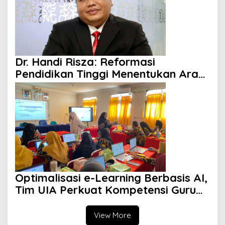
Dr. Handi Risza: Reformasi
Pendidikan Tinggi Menentukan Arah
Indonesia Emas 2045
Optimalisasi e-Learning Berbasis AI,
Tim UIA Perkuat Kompetensi Guru
SMPN 35 Bekasi Hadapi Generasi
Alpha
View More