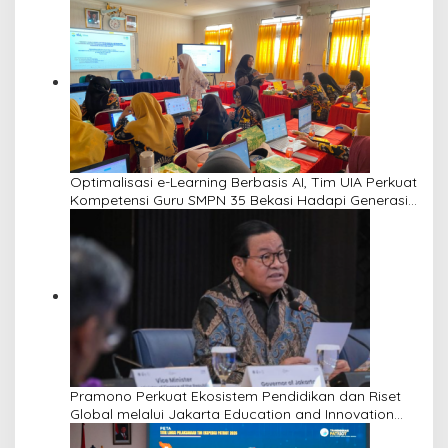
Optimalisasi e-Learning Berbasis AI, Tim UIA Perkuat
Kompetensi Guru SMPN 35 Bekasi Hadapi Generasi
Alpha
Pramono Perkuat Ekosistem Pendidikan dan Riset
Global melalui Jakarta Education and Innovation
Center