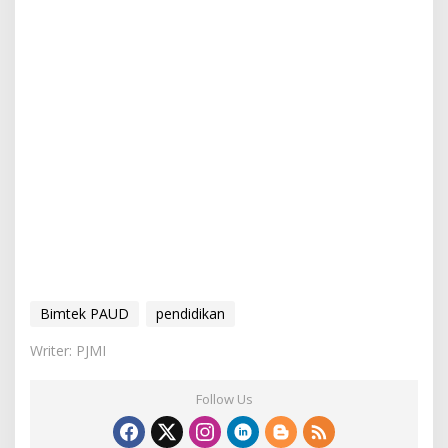
Bimtek PAUD
pendidikan
Writer: PJMI
Follow Us