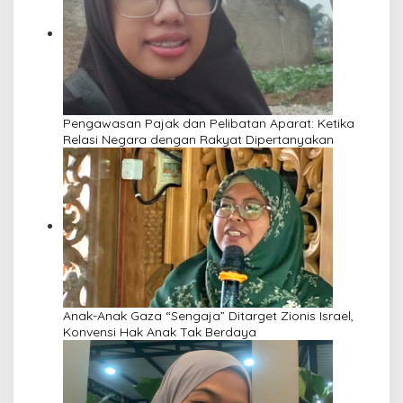
Pengawasan Pajak dan Pelibatan Aparat: Ketika
Relasi Negara dengan Rakyat Dipertanyakan
Anak-Anak Gaza “Sengaja” Ditarget Zionis Israel,
Konvensi Hak Anak Tak Berdaya