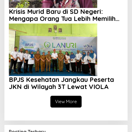
Krisis Murid Baru di SD Negeri:
Mengapa Orang Tua Lebih Memilih
Sekolah Swasta?
BPJS Kesehatan Jangkau Peserta
JKN di Wilayah 3T Lewat VIOLA
View More
Posting Terbaru