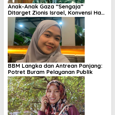
Anak-Anak Gaza “Sengaja”
Ditarget Zionis Israel, Konvensi Hak
Anak Tak Berdaya
BBM Langka dan Antrean Panjang:
Potret Buram Pelayanan Publik