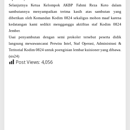
Selanjutnya Ketua Kelompok AKBP Fahmi Reza Koto dalam
sambutannya menyampaikan terima kasih atas sambutan yang
diberikan oleh Komandan Kodim 0824 sekaligus mohon maaf karena
kedatangan kami sedikit mengganggu aktifitas staf Kodim 0824
Jember.
Usai penyambutan dengan semi prokoler tersebut peserta didik
langsung mewawancarai Perwira Intel, Staf Operasi, Administrasi &
Teritorial Kodim 0824 untuk poengisian lembar kuisioner yang dibawa.
(sis24)
Post Views:
4,056