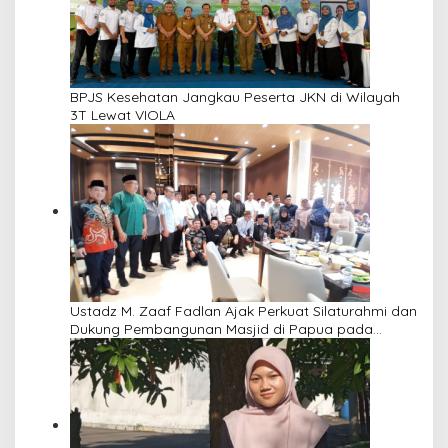
BPJS Kesehatan Jangkau Peserta JKN di Wilayah
3T Lewat VIOLA
Ustadz M. Zaaf Fadlan Ajak Perkuat Silaturahmi dan
Dukung Pembangunan Masjid di Papua pada
Pengajian Yayasan Alimbas Insan Cita