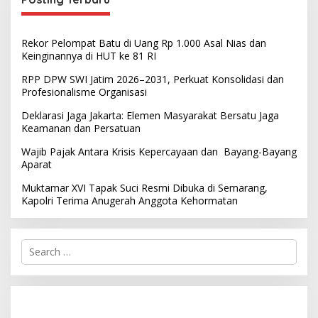
Rekor Pelompat Batu di Uang Rp 1.000 Asal Nias dan
Keinginannya di HUT ke 81 RI
RPP DPW SWI Jatim 2026–2031, Perkuat Konsolidasi dan
Profesionalisme Organisasi
Deklarasi Jaga Jakarta: Elemen Masyarakat Bersatu Jaga
Keamanan dan Persatuan
Wajib Pajak Antara Krisis Kepercayaan dan Bayang-Bayang
Aparat
Muktamar XVI Tapak Suci Resmi Dibuka di Semarang,
Kapolri Terima Anugerah Anggota Kehormatan
S
e
a
r
c
h