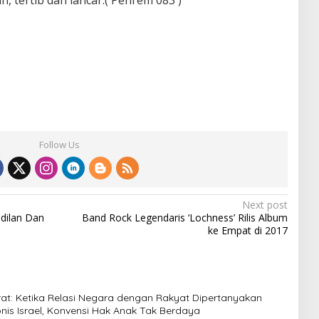
Follow Us
Next post
adilan Dan
Band Rock Legendaris ‘Lochness’ Rilis Album
ke Empat di 2017
t: Ketika Relasi Negara dengan Rakyat Dipertanyakan
nis Israel, Konvensi Hak Anak Tak Berdaya