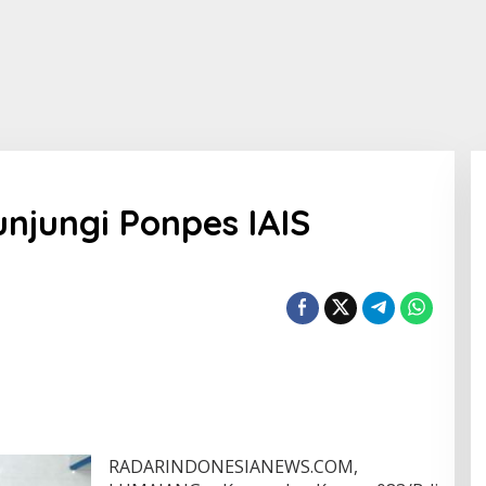
njungi Ponpes IAIS
RADARINDONESIANEWS.COM,