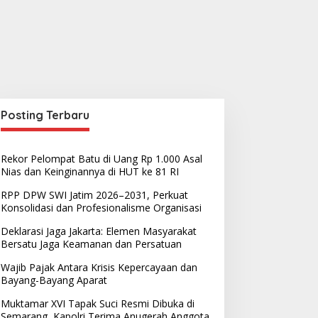
Posting Terbaru
Rekor Pelompat Batu di Uang Rp 1.000 Asal
Nias dan Keinginannya di HUT ke 81 RI
RPP DPW SWI Jatim 2026–2031, Perkuat
Konsolidasi dan Profesionalisme Organisasi
Deklarasi Jaga Jakarta: Elemen Masyarakat
Bersatu Jaga Keamanan dan Persatuan
Wajib Pajak Antara Krisis Kepercayaan dan
Bayang-Bayang Aparat
Muktamar XVI Tapak Suci Resmi Dibuka di
Semarang, Kapolri Terima Anugerah Anggota