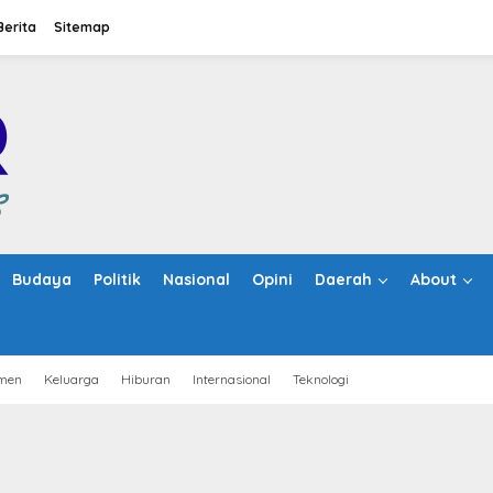
Berita
Sitemap
Budaya
Politik
Nasional
Opini
Daerah
About
men
Keluarga
Hiburan
Internasional
Teknologi