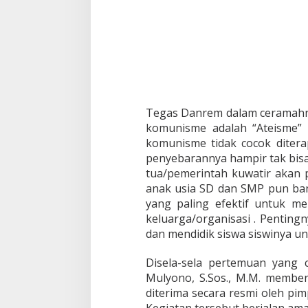
Tegas Danrem dalam ceramahny
komunisme adalah “Ateisme” 
komunisme tidak cocok ditera
penyebarannya hampir tak bisa 
tua/pemerintah kuwatir akan 
anak usia SD dan SMP pun ban
yang paling efektif untuk m
keluarga/organisasi . Pentin
dan mendidik siswa siswinya un
Disela-sela pertemuan yang 
Mulyono, S.Sos., M.M. membe
diterima secara resmi oleh pim
Kegiatan tersebut berjalan aman