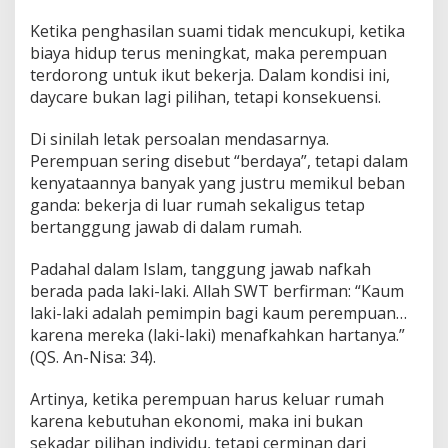
Ketika penghasilan suami tidak mencukupi, ketika
biaya hidup terus meningkat, maka perempuan
terdorong untuk ikut bekerja. Dalam kondisi ini,
daycare bukan lagi pilihan, tetapi konsekuensi.
Di sinilah letak persoalan mendasarnya.
Perempuan sering disebut “berdaya”, tetapi dalam
kenyataannya banyak yang justru memikul beban
ganda: bekerja di luar rumah sekaligus tetap
bertanggung jawab di dalam rumah.
Padahal dalam Islam, tanggung jawab nafkah
berada pada laki-laki. Allah SWT berfirman: “Kaum
laki-laki adalah pemimpin bagi kaum perempuan…
karena mereka (laki-laki) menafkahkan hartanya.”
(QS. An-Nisa: 34).
Artinya, ketika perempuan harus keluar rumah
karena kebutuhan ekonomi, maka ini bukan
sekadar pilihan individu, tetapi cerminan dari