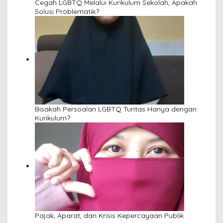
Cegah LGBTQ Melalui Kurikulum Sekolah, Apakah
Solusi Problematik?
Bisakah Persoalan LGBTQ Tuntas Hanya dengan
Kurikulum?
Pajak, Aparat, dan Krisis Kepercayaan Publik