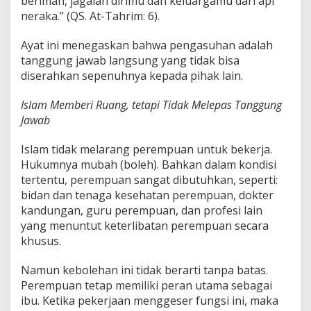
beriman, jagalah dirimu dan keluargamu dari api
neraka.” (QS. At-Tahrim: 6).
Ayat ini menegaskan bahwa pengasuhan adalah
tanggung jawab langsung yang tidak bisa
diserahkan sepenuhnya kepada pihak lain.
Islam Memberi Ruang, tetapi Tidak Melepas Tanggung
Jawab
Islam tidak melarang perempuan untuk bekerja.
Hukumnya mubah (boleh). Bahkan dalam kondisi
tertentu, perempuan sangat dibutuhkan, seperti:
bidan dan tenaga kesehatan perempuan, dokter
kandungan, guru perempuan, dan profesi lain
yang menuntut keterlibatan perempuan secara
khusus.
Namun kebolehan ini tidak berarti tanpa batas.
Perempuan tetap memiliki peran utama sebagai
ibu. Ketika pekerjaan menggeser fungsi ini, maka