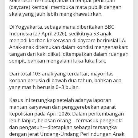
kekerasan terhadap anak di tempat penitipan
(daycare) kembali membuka mata publik dengan
skala yang jauh lebih mengkhawatirkan.
Di Yogyakarta, sebagaimana diberitakan BBC
Indonesia (27 April 2026), sedikitnya 53 anak
menjadi korban kekerasan di daycare berinisial LA.
Anak-anak ditemukan dalam kondisi mengenaskan:
tangan dan kaki diikat, ditempatkan dalam ruangan
sempit, bahkan mengalami luka-luka fisik.
Dari total 103 anak yang terdaftar, mayoritas
korban berusia di bawah dua tahun, bahkan ada
yang masih berusia 0–3 bulan.
Kasus ini terungkap setelah adanya laporan
mantan karyawan dan penggerebekan aparat
kepolisian pada April 2026. Dalam perkembangan
lebih lanjut, belasan orang—termasuk pengelola
dan pengasuh—ditetapkan sebagai tersangka
dengan jerat Undang-Undang Perlindungan Anak.