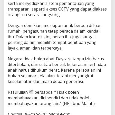
serta menyediakan sistem pemantauan yang
transparan, seperti akses CCTV yang dapat diakses
orang tua secara langsung.
Dengan demikian, meskipun anak berada di luar
rumah, pengasuhan tetap berada dalam kendali
ibu. Dalam konteks ini, peran ibu juga sangat
penting dalam memilih tempat penitipan yang
layak, aman, dan terpercaya.
Negara tidak boleh abai. Daycare tanpa izin harus
ditertibkan, dan setiap bentuk kekerasan terhadap
anak harus dihukum berat. Karena persoalan ini
bukan sekadar kelalaian, tetapi menyangkut
keselamatan dan masa depan generasi.
Rasulullah ﷺ bersabda: “Tidak boleh
membahayakan diri sendiri dan tidak boleh
membahayakan orang lain.” (HR. Ibnu Majah).
Daycare Bukan Solusi, tetapi Alarm