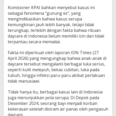
Komisioner KPAI bahkan menyebut kasus ini
sebagai fenomena “gunung es”, yang
mengindikasikan bahwa kasus serupa
kemungkinan jauh lebih banyak, tetapi tidak
terungkap, terlebih dengan fakta bahwa ribuan
daycare di Indonesia belum memiliki izin dan tidak
terpantau secara memadai.
Fakta ini diperkuat oleh laporan IDN Times (27
April 2026) yang mengungkap bahwa anak-anak di
daycare tersebut mengalami berbagai luka serius,
seperti kulit melepuh, bekas cubitan, luka pada
tubuh, hingga infeksi paru-paru akibat perlakuan
tidak manusiawi.
Tidak hanya itu, berbagai kasus lain di Indonesia
juga menunjukkan pola serupa. Di Depok pada
Desember 2024, seorang bayi menjadi korban
kekerasan setelah disiram air panas oleh pengasuh
daycare.