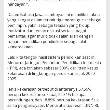
handayani”.
Dalam Bahasa Jawa, semboyan ini memiliki makna
yang sangat dalam terkait tiga peran guru sebagai
pemimpin, yakni sebagai teladan yang hidup,
motivator dan teman diskusi serta sebagai
pemantau agar murid tidak salah arah dengan
tujuan menjadikan pendidikan sebagai alat
kemerdekaan.
Lalu kita tengok hasil sistem pendidikan saat ini.
Menurut Jaringan Pemantau Pendidikan Indonesia
(JPPI), ada lonjakan sebesar 600% dari tren kasus
kekerasan di lingkungan pendidikan sejak 2020-
2025.
Jenis kekerasan tersebut di antaranya 57.56%
berupa kekerasan seksual, 22.31% berupa
perundungan, dan 18.89% berupa kekerasan fisik
serta penganiayaan. Menurut situs resmi BNN RI,