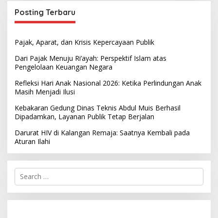
Posting Terbaru
Pajak, Aparat, dan Krisis Kepercayaan Publik
Dari Pajak Menuju Ri’ayah: Perspektif Islam atas
Pengelolaan Keuangan Negara
Refleksi Hari Anak Nasional 2026: Ketika Perlindungan Anak
Masih Menjadi Ilusi
Kebakaran Gedung Dinas Teknis Abdul Muis Berhasil
Dipadamkan, Layanan Publik Tetap Berjalan
Darurat HIV di Kalangan Remaja: Saatnya Kembali pada
Aturan Ilahi
S
e
a
r
c
h