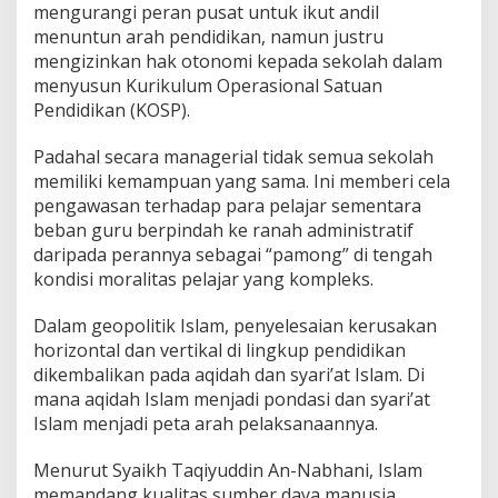
mengurangi peran pusat untuk ikut andil
menuntun arah pendidikan, namun justru
mengizinkan hak otonomi kepada sekolah dalam
menyusun Kurikulum Operasional Satuan
Pendidikan (KOSP).
Padahal secara managerial tidak semua sekolah
memiliki kemampuan yang sama. Ini memberi cela
pengawasan terhadap para pelajar sementara
beban guru berpindah ke ranah administratif
daripada perannya sebagai “pamong” di tengah
kondisi moralitas pelajar yang kompleks.
Dalam geopolitik Islam, penyelesaian kerusakan
horizontal dan vertikal di lingkup pendidikan
dikembalikan pada aqidah dan syari’at Islam. Di
mana aqidah Islam menjadi pondasi dan syari’at
Islam menjadi peta arah pelaksanaannya.
Menurut Syaikh Taqiyuddin An-Nabhani, Islam
memandang kualitas sumber daya manusia