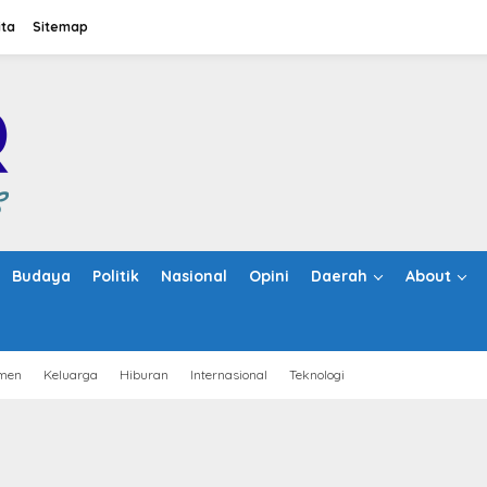
ita
Sitemap
Budaya
Politik
Nasional
Opini
Daerah
About
men
Keluarga
Hiburan
Internasional
Teknologi