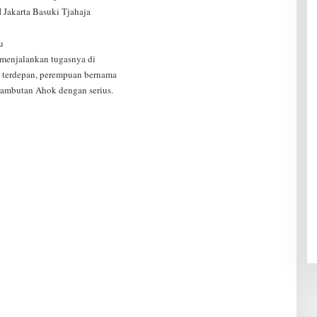
 Jakarta Basuki Tjahaja
u
 menjalankan tugasnya di
an terdepan, perempuan bernama
sambutan Ahok dengan serius.