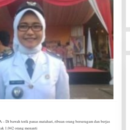
awah terik panas matahari, ribuan orang berseragam dan berjas
yak 1.042 orang menanti