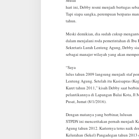
Mulai
hari ini, Debby resmi menjadi bertugas seb
Tapi siapa sangka, perempuan berparas mani
tahun.
Meski demikian, dia sudah cukup mengant
dalam menjalani roda pemerintahan di Ibu 
Sekretaris Lurah Lenteng Agung, Debby sia
sebagai manajer wilayah yang akan mempe
“Saya
lulus tahun 2009 langsung menjadi staf pe
Lenteng Agung. Setelah itu Kasisapras (Kep
Karet tahun 2011,” kisah Debby saat berbin
pelantikannya di Lapangan Balai Kota, Jl 
Pusat, Jumat (8/1/2016).
Dengan matanya yang berbinar, lulusan
STPDN ini menceritakan pernah menjadi Ka
Agung tahun 2012. Kariernya terus naik de
Kelurahan (Sekel) Pangadegan tahun 2013