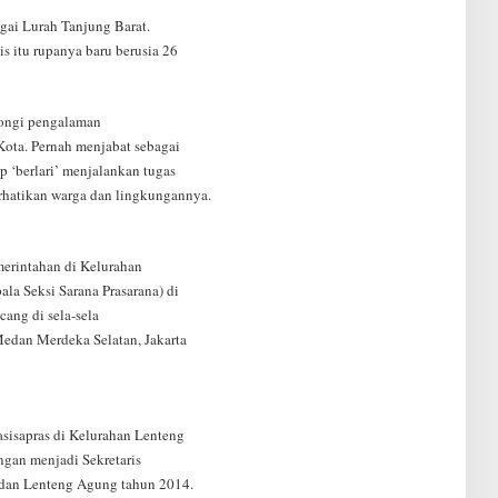
agai Lurah Tanjung Barat.
s itu rupanya baru berusia 26
ongi pengalaman
Kota. Pernah menjabat sebagai
p ‘berlari’ menjalankan tugas
rhatikan warga dan lingkungannya.
merintahan di Kelurahan
ala Seksi Sarana Prasarana) di
cang di sela-sela
Medan Merdeka Selatan, Jakarta
sisapras di Kelurahan Lenteng
ngan menjadi Sekretaris
 dan Lenteng Agung tahun 2014.