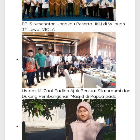
BPJS Kesehatan Jangkau Peserta JKN di Wilayah
3T Lewat VIOLA
Ustadz M. Zaaf Fadlan Ajak Perkuat Silaturahmi dan
Dukung Pembangunan Masjid di Papua pada
Pengajian Yayasan Alimbas Insan Cita