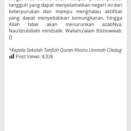
tangguh yang dapat menyelamatkan negeri ini dari
keterpurukan dan mampu menghalau aktifitas
yang dapat menyebabkan kemungkaran, hingga
Allah tidak akan menurunkan azabNya.
Nau’dzubillahi mindzalik. Wallahu’alam Bishowwab.
[]
*Kepala Sekolah Tahfizh Quran Khoiru Ummah Ciledug
Post Views:
4,326