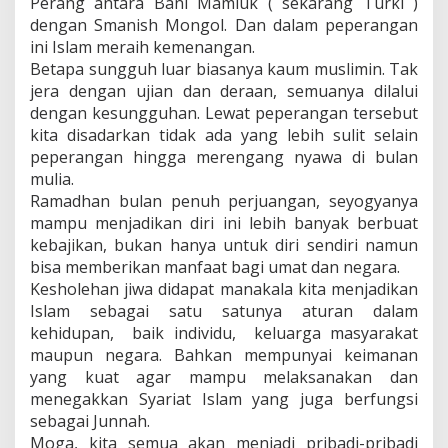
Perang antara Bani Mamluk ( sekarang Turki )
dengan Smanish Mongol. Dan dalam peperangan
ini Islam meraih kemenangan.
Betapa sungguh luar biasanya kaum muslimin. Tak
jera dengan ujian dan deraan, semuanya dilalui
dengan kesungguhan. Lewat peperangan tersebut
kita disadarkan tidak ada yang lebih sulit selain
peperangan hingga merengang nyawa di bulan
mulia.
Ramadhan bulan penuh perjuangan, seyogyanya
mampu menjadikan diri ini lebih banyak berbuat
kebajikan, bukan hanya untuk diri sendiri namun
bisa memberikan manfaat bagi umat dan negara.
Kesholehan jiwa didapat manakala kita menjadikan
Islam sebagai satu satunya aturan dalam
kehidupan, baik individu, keluarga masyarakat
maupun negara. Bahkan mempunyai keimanan
yang kuat agar mampu melaksanakan dan
menegakkan Syariat Islam yang juga berfungsi
sebagai Junnah.
Moga, kita semua akan menjadi pribadi-pribadi