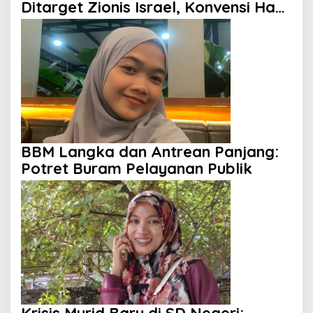
Ditarget Zionis Israel, Konvensi Hak
Anak Tak Berdaya
BBM Langka dan Antrean Panjang:
Potret Buram Pelayanan Publik
Krisis Murid Baru di SD Negeri: