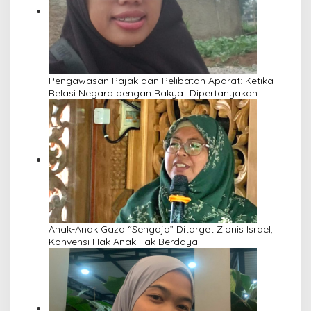
Pengawasan Pajak dan Pelibatan Aparat: Ketika
Relasi Negara dengan Rakyat Dipertanyakan
Anak-Anak Gaza “Sengaja” Ditarget Zionis Israel,
Konvensi Hak Anak Tak Berdaya