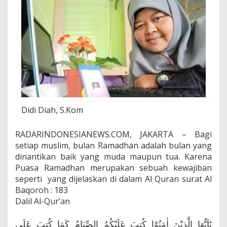
a
n
Didi Diah, S.Kom
RADARINDONESIANEWS.COM, JAKARTA – Bagi
setiap muslim, bulan Ramadhan adalah bulan yang
dinantikan baik yang muda maupun tua. Karena
Puasa Ramadhan merupakan sebuah kewajiban
seperti yang dijelaskan di dalam Al Quran surat Al
Baqoroh : 183
Dalil Al-Qur’an
يٰٓاَيُّهَا الَّذِيْنَ اٰمَنُوْا كُتِبَ عَلَيْكُمُ الصِّيَامُ كَمَا كُتِبَ عَلَى