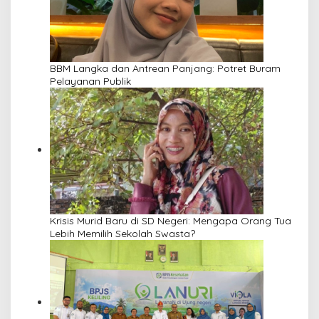
BBM Langka dan Antrean Panjang: Potret Buram
Pelayanan Publik
Krisis Murid Baru di SD Negeri: Mengapa Orang Tua
Lebih Memilih Sekolah Swasta?