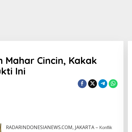
n Mahar Cincin, Kakak
kti Ini
RADARINDONESIANEWS.COM, JAKARTA –
Konflik