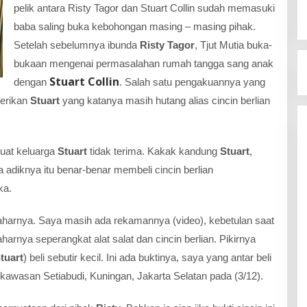
pelik antara Risty Tagor dan Stuart Collin sudah memasuki
baba saling buka kebohongan masing – masing pihak.
Setelah sebelumnya ibunda
Risty Tagor
, Tjut Mutia buka-
bukaan mengenai permasalahan rumah tangga sang anak
Stuart Collin
dengan
. Salah satu pengakuannya yang
erikan
Stuart
yang katanya masih hutang alias cincin berlian
uat keluarga
Stuart
tidak terima. Kakak kandung
Stuart
,
diknya itu benar-benar membeli cincin berlian
ka.
 maharnya. Saya masih ada rekamannya (video), kebetulan saat
harnya seperangkat alat salat dan cincin berlian. Pikirnya
tuart
) beli sebutir kecil. Ini ada buktinya, saya yang antar beli
i kawasan Setiabudi, Kuningan, Jakarta Selatan pada (3/12).