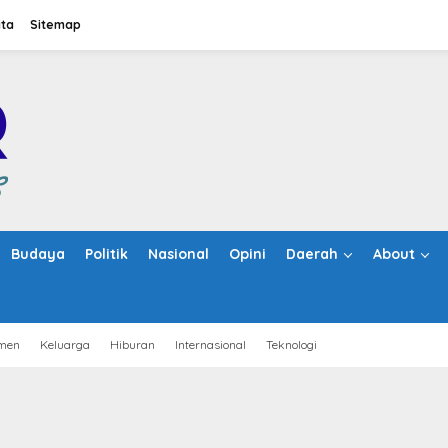
ita
Sitemap
Budaya
Politik
Nasional
Opini
Daerah
About
men
Keluarga
Hiburan
Internasional
Teknologi