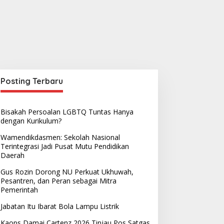
Posting Terbaru
Bisakah Persoalan LGBTQ Tuntas Hanya
dengan Kurikulum?
Wamendikdasmen: Sekolah Nasional
Terintegrasi Jadi Pusat Mutu Pendidikan
Daerah
Gus Rozin Dorong NU Perkuat Ukhuwah,
Pesantren, dan Peran sebagai Mitra
Pemerintah
Jabatan Itu Ibarat Bola Lampu Listrik
Kaops Damai Cartenz 2026 Tinjau Pos Satgas