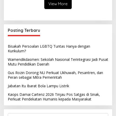
View More
Posting Terbaru
Bisakah Persoalan LGBTQ Tuntas Hanya dengan
Kurikulum?
Wamendikdasmen: Sekolah Nasional Terintegrasi Jadi Pusat
Mutu Pendidikan Daerah
Gus Rozin Dorong NU Perkuat Ukhuwah, Pesantren, dan
Peran sebagai Mitra Pemerintah
Jabatan Itu Ibarat Bola Lampu Listrik
Kaops Damai Cartenz 2026 Tinjau Pos Satgas di Sinak,
Perkuat Pendekatan Humanis kepada Masyarakat
S