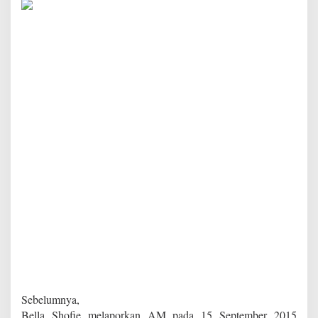
Sebelumnya,
Bella Shofie melaporkan AM pada 15 September 2015