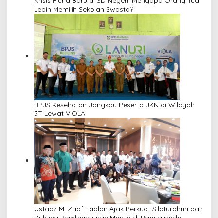
Krisis Murid Baru di SD Negeri: Mengapa Orang Tua
Lebih Memilih Sekolah Swasta?
BPJS Kesehatan Jangkau Peserta JKN di Wilayah
3T Lewat VIOLA
Ustadz M. Zaaf Fadlan Ajak Perkuat Silaturahmi dan
Dukung Pembangunan Masjid di Papua pada