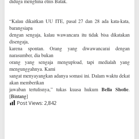
diduga menghina etnis Batak.
“Kalau dikaitkan UU ITE, pasal 27 dan 28 ada kata-kata,
barangsiapa
dengan sengaja, kalau wawancara itu tidak bisa dikatakan
disengaja,
karena spontan. Orang yang diwawancarai dengan
narasumber, dia bukan
orang yang sengaja mengupload, tapi medialah yang
mengunggahnya. Kami
sangat menyayangkan adanya somasi ini. Dalam waktu dekat
akan memberikan
Bella Shofie
jawaban tertulisnya,” tukas kuasa hukum
.
[
Bintang
]
Post Views:
2,842