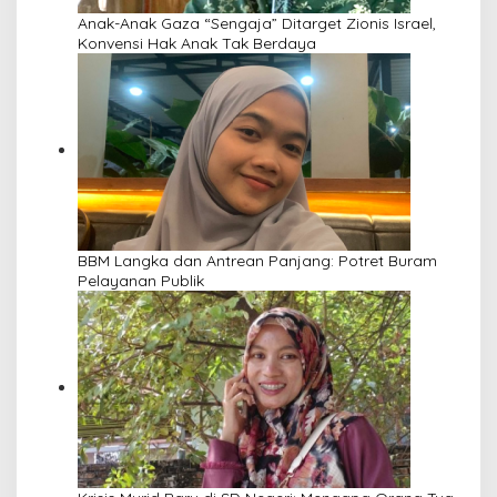
Anak-Anak Gaza “Sengaja” Ditarget Zionis Israel,
Konvensi Hak Anak Tak Berdaya
BBM Langka dan Antrean Panjang: Potret Buram
Pelayanan Publik