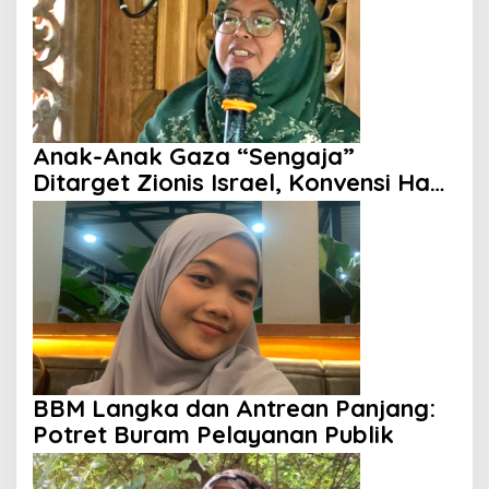
Anak-Anak Gaza “Sengaja”
Ditarget Zionis Israel, Konvensi Hak
Anak Tak Berdaya
BBM Langka dan Antrean Panjang:
Potret Buram Pelayanan Publik