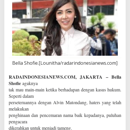
0
P
e
n
g
a
c
a
r
a
Bella Shofie.[Lounitha/radarindonesianews.com]
RADAINDONESIANEWS.COM, JAKARTA – Bella
Shofie
agaknya
tak mau main-main ketika berhadapan dengan kasus hukum.
Seperti dalam
perseteruannya dengan Alvin Matondang, haters yang telah
melakukan
penghinaan dan pencemaran nama baik kepadanya, puluhan
pengacara
dikerahkan untuk menjadi tameng.