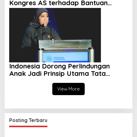
Kongres AS terhadap Bantuan
Militer ke Israel Mulai Terlihat
Indonesia Dorong Perlindungan
Anak Jadi Prinsip Utama Tata
Kelola AI Global
View More
Posting Terbaru