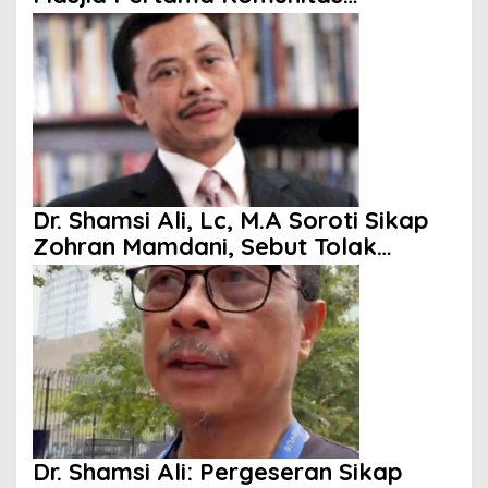
Indonesia di Kanada
Dr. Shamsi Ali, Lc, M.A Soroti Sikap
Zohran Mamdani, Sebut Tolak
Kenaikan Gaji hingga Berani
Singgung Netanyahu
Dr. Shamsi Ali: Pergeseran Sikap