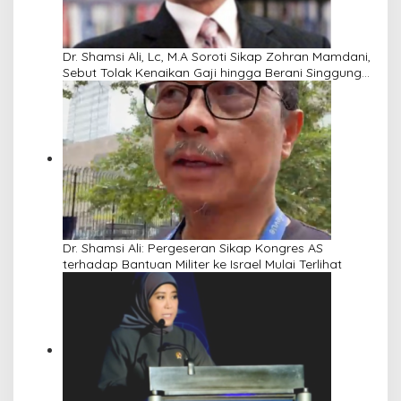
Dr. Shamsi Ali, Lc, M.A Soroti Sikap Zohran Mamdani,
Sebut Tolak Kenaikan Gaji hingga Berani Singgung
Netanyahu
Dr. Shamsi Ali: Pergeseran Sikap Kongres AS
terhadap Bantuan Militer ke Israel Mulai Terlihat