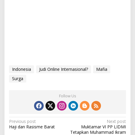
Indonesia
Judi Online Internasional?
Mafia
Surga
Follow Us
P
Previous post
Next post
Haji dan Rasisme Barat
Muktamar VI PP LIDMI
o
Tetapkan Muhammad Ikram