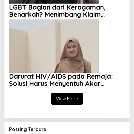
LGBT Bagian dari Keragaman,
Benarkah? Menimbang Klaim
Diversity dan Perspektif Islam
Darurat HIV/AIDS pada Remaja:
Solusi Harus Menyentuh Akar
Persoalan
View More
Posting Terbaru