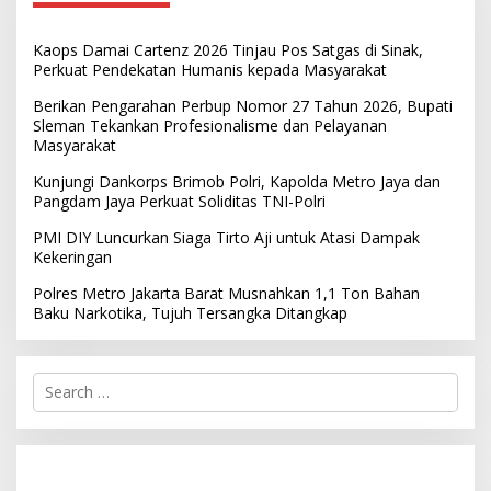
Kaops Damai Cartenz 2026 Tinjau Pos Satgas di Sinak,
Perkuat Pendekatan Humanis kepada Masyarakat
Berikan Pengarahan Perbup Nomor 27 Tahun 2026, Bupati
Sleman Tekankan Profesionalisme dan Pelayanan
Masyarakat
Kunjungi Dankorps Brimob Polri, Kapolda Metro Jaya dan
Pangdam Jaya Perkuat Soliditas TNI-Polri
PMI DIY Luncurkan Siaga Tirto Aji untuk Atasi Dampak
Kekeringan
Polres Metro Jakarta Barat Musnahkan 1,1 Ton Bahan
Baku Narkotika, Tujuh Tersangka Ditangkap
S
e
a
r
c
h