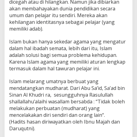
dicegah atau di hilangkan. Namun jika dibiarkan
akan membahayakan dunia pendidikan secara
umum dan pelajar itu sendiri. Mereka akan
kehilangan identitasnya sebagai pelajar (yang
memiliki adab).
Islam bukan hanya sekedar agama yang mengatur
dalam hal ibadah semata, lebih dari itu, Islam
adalah solusi bagi semua problema kehidupan.
Karena Islam agama yang memiliki aturan lengkap
termasuk dalam hal tawuran pelajar ini.
Islam melarang umatnya berbuat yang
mendatangkan mudharat. Dari Abu Sa’id, Sa’ad bin
Sinan Al Khudri ra, sesungguhnya Rasulullah
shallallahu’alaihi wasallam bersabda : “Tidak boleh
melakukan perbuatan (mudharat) yang
mencelakakan diri sendiri dan orang lain“.
(Hadits hasan diriwayatkan oleh Ibnu Majah dan
Daruqutni).