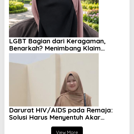
LGBT Bagian dari Keragaman,
Benarkah? Menimbang Klaim
Diversity dan Perspektif Islam
Darurat HIV/AIDS pada Remaja:
Solusi Harus Menyentuh Akar
Persoalan
View More