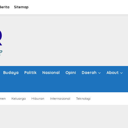
Berita
Sitemap
Budaya
Politik
Nasional
Opini
Daerah
About
men
Keluarga
Hiburan
Internasional
Teknologi