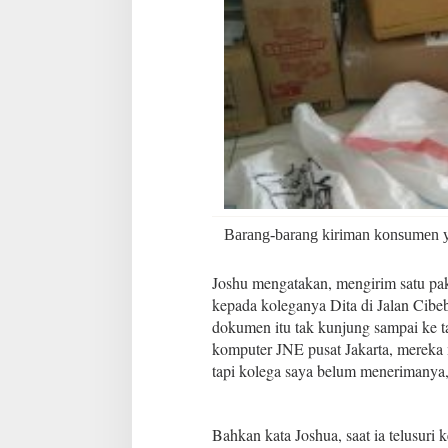
Barang-barang kiriman konsumen y
Joshu mengatakan, mengirim satu pak
kepada koleganya Dita di Jalan Cibe
dokumen itu tak kunjung sampai ke ta
komputer JNE pusat Jakarta, mereka 
tapi kolega saya belum menerimanya,
Bahkan kata Joshua, saat ia telusur