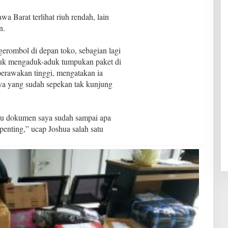
a Barat terlihat riuh rendah, lain
n.
erombol di depan toko, sebagian lagi
ibuk mengaduk-aduk tumpukan paket di
rperawakan tinggi, mengatakan ia
ya yang sudah sepekan tak kunjung
tahu dokumen saya sudah sampai apa
enting,” ucap Joshua salah satu