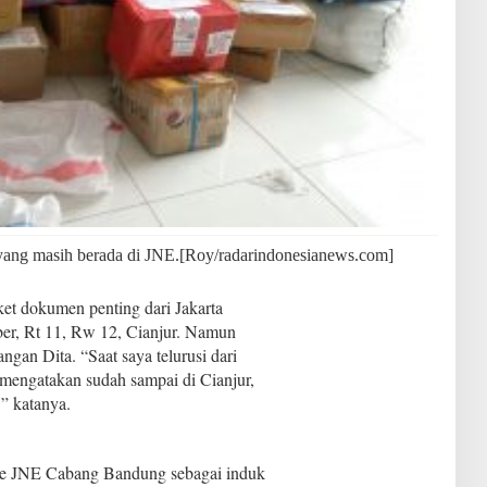
ang masih berada di JNE.[Roy/radarindonesianews.com]
et dokumen penting dari Jakarta
ber, Rt 11, Rw 12, Cianjur. Namun
ngan Dita. “Saat saya telurusi dari
mengatakan sudah sampai di Cianjur,
” katanya.
i ke JNE Cabang Bandung sebagai induk