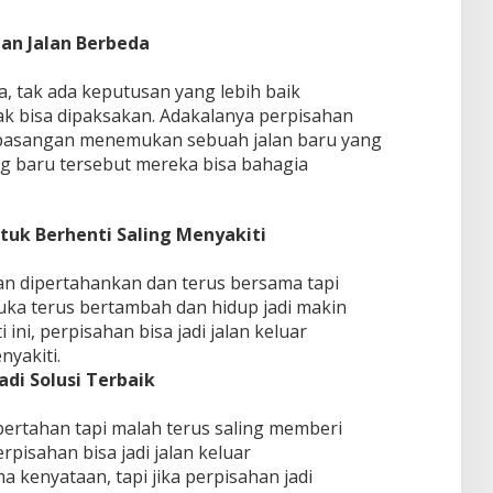
an Jalan Berbeda
a, tak ada keputusan yang lebih baik
ak bisa dipaksakan. Adakalanya perpisahan
 pasangan menemukan sebuah jalan baru yang
ang baru tersebut mereka bisa bahagia
ntuk Berhenti Saling Menyakiti
an dipertahankan dan terus bersama tapi
Luka terus bertambah dan hidup jadi makin
 ini, perpisahan bisa jadi jalan keluar
nyakiti.
di Solusi Terbaik
ertahan tapi malah terus saling memberi
erpisahan bisa jadi jalan keluar
a kenyataan, tapi jika perpisahan jadi