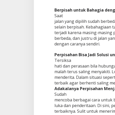
Berpisah untuk Bahagia deng
Saat
jalan yang dipilih sudah berbed
selain berpisah. Kebahagiaan t
terjadi karena masing-masing
berbeda, dan justru di jalan y
dengan caranya sendiri.
Perpisahan Bisa Jadi Solusi u
Tersiksa
hati dan perasaan bila hubung
malah terus saling menyakiti. 
menderita. Dalam situasi seperti
terbaik agar berhenti saling me
Adakalanya Perpisahan Menja
Sudah
mencoba berbagai cara untuk b
luka dan penderitaan. Di sini, p
terbaiknya. Sulit untuk menerim