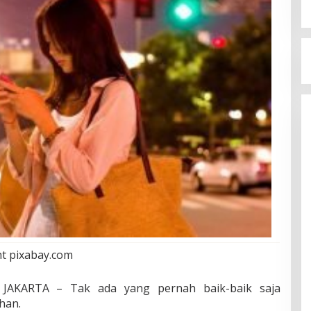
t pixabay.com
AKARTA – Tak ada yang pernah baik-baik saja
han.