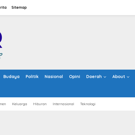
rita
Sitemap
Budaya
Politik
Nasional
Opini
Daerah
About
men
Keluarga
Hiburan
Internasional
Teknologi