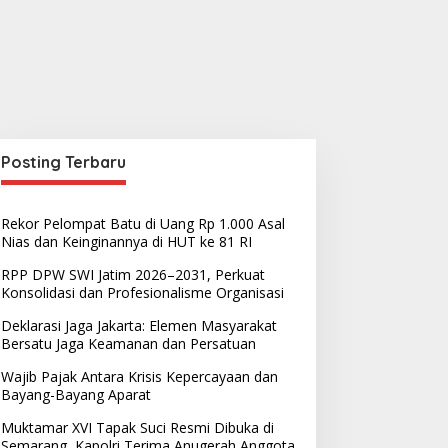
Posting Terbaru
Rekor Pelompat Batu di Uang Rp 1.000 Asal
Nias dan Keinginannya di HUT ke 81 RI
RPP DPW SWI Jatim 2026–2031, Perkuat
Konsolidasi dan Profesionalisme Organisasi
Deklarasi Jaga Jakarta: Elemen Masyarakat
Bersatu Jaga Keamanan dan Persatuan
Wajib Pajak Antara Krisis Kepercayaan dan
Bayang-Bayang Aparat
Muktamar XVI Tapak Suci Resmi Dibuka di
Semarang, Kapolri Terima Anugerah Anggota