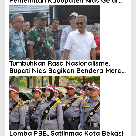
Pemerintah Kabupaten Nias Gelar
Sosialisasi
Tumbuhkan Rasa Nasionalisme,
Bupati Nias Bagikan Bendera Merah
Putih
Lomba PBB, Satlinmas Kota Bekasi