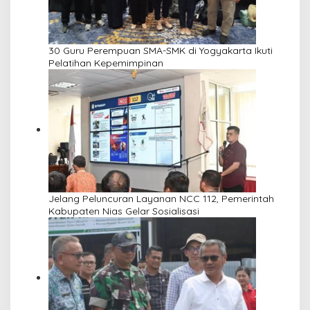
30 Guru Perempuan SMA-SMK di Yogyakarta Ikuti
Pelatihan Kepemimpinan
Jelang Peluncuran Layanan NCC 112, Pemerintah
Kabupaten Nias Gelar Sosialisasi