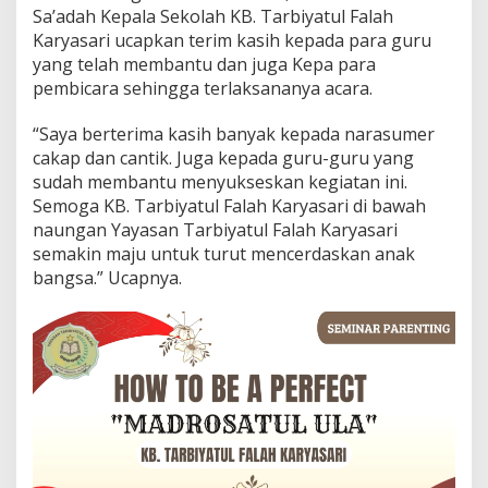
l
Sa’adah Kepala Sekolah KB. Tarbiyatul Falah
U
Karyasari ucapkan terim kasih kepada para guru
l
a
yang telah membantu dan juga Kepa para
pembicara sehingga terlaksananya acara.
“Saya berterima kasih banyak kepada narasumer
cakap dan cantik. Juga kepada guru-guru yang
sudah membantu menyukseskan kegiatan ini.
Semoga KB. Tarbiyatul Falah Karyasari di bawah
naungan Yayasan Tarbiyatul Falah Karyasari
semakin maju untuk turut mencerdaskan anak
bangsa.” Ucapnya.