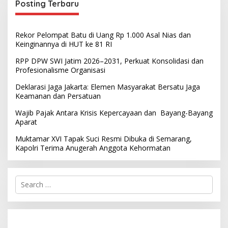
Posting Terbaru
Rekor Pelompat Batu di Uang Rp 1.000 Asal Nias dan
Keinginannya di HUT ke 81 RI
RPP DPW SWI Jatim 2026–2031, Perkuat Konsolidasi dan
Profesionalisme Organisasi
Deklarasi Jaga Jakarta: Elemen Masyarakat Bersatu Jaga
Keamanan dan Persatuan
Wajib Pajak Antara Krisis Kepercayaan dan Bayang-Bayang
Aparat
Muktamar XVI Tapak Suci Resmi Dibuka di Semarang,
Kapolri Terima Anugerah Anggota Kehormatan
S
e
a
r
c
h