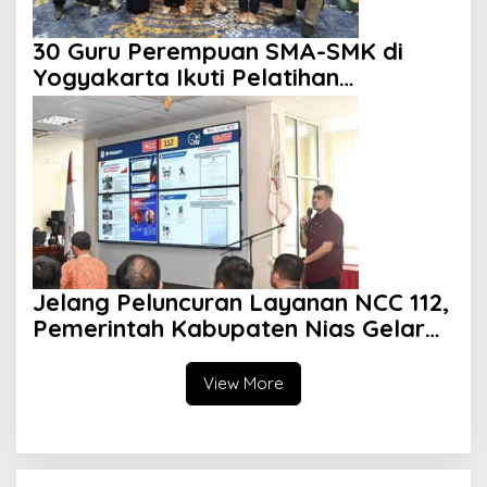
30 Guru Perempuan SMA-SMK di
Yogyakarta Ikuti Pelatihan
Kepemimpinan
Jelang Peluncuran Layanan NCC 112,
Pemerintah Kabupaten Nias Gelar
Sosialisasi
View More