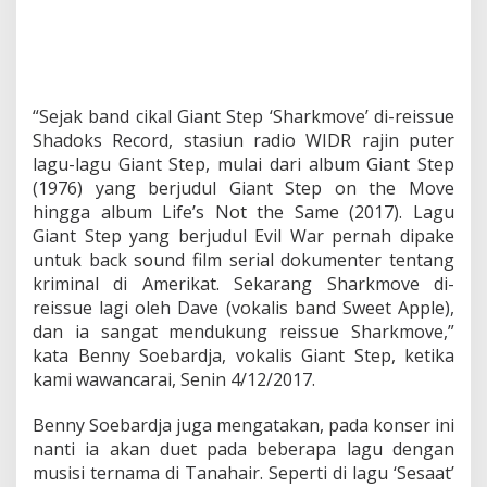
“Sejak band cikal Giant Step ‘Sharkmove’ di-reissue
Shadoks Record, stasiun radio WIDR rajin puter
lagu-lagu Giant Step, mulai dari album Giant Step
(1976) yang berjudul Giant Step on the Move
hingga album Life’s Not the Same (2017). Lagu
Giant Step yang berjudul Evil War pernah dipake
untuk back sound film serial dokumenter tentang
kriminal di Amerikat. Sekarang Sharkmove di-
reissue lagi oleh Dave (vokalis band Sweet Apple),
dan ia sangat mendukung reissue Sharkmove,”
kata Benny Soebardja, vokalis Giant Step, ketika
kami wawancarai, Senin 4/12/2017.
Benny Soebardja juga mengatakan, pada konser ini
nanti ia akan duet pada beberapa lagu dengan
musisi ternama di Tanahair. Seperti di lagu ‘Sesaat’