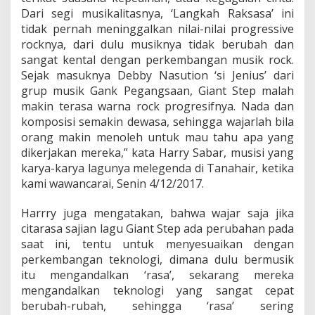
Dari segi musikalitasnya, ‘Langkah Raksasa’ ini
tidak pernah meninggalkan nilai-nilai progressive
rocknya, dari dulu musiknya tidak berubah dan
sangat kental dengan perkembangan musik rock.
Sejak masuknya Debby Nasution ‘si Jenius’ dari
grup musik Gank Pegangsaan, Giant Step malah
makin terasa warna rock progresifnya. Nada dan
komposisi semakin dewasa, sehingga wajarlah bila
orang makin menoleh untuk mau tahu apa yang
dikerjakan mereka,” kata Harry Sabar, musisi yang
karya-karya lagunya melegenda di Tanahair, ketika
kami wawancarai, Senin 4/12/2017.
Harrry juga mengatakan, bahwa wajar saja jika
citarasa sajian lagu Giant Step ada perubahan pada
saat ini, tentu untuk menyesuaikan dengan
perkembangan teknologi, dimana dulu bermusik
itu mengandalkan ‘rasa’, sekarang mereka
mengandalkan teknologi yang sangat cepat
berubah-rubah, sehingga ‘rasa’ sering