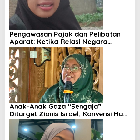
Pengawasan Pajak dan Pelibatan
Aparat: Ketika Relasi Negara
dengan Rakyat Dipertanyakan
Anak-Anak Gaza “Sengaja”
Ditarget Zionis Israel, Konvensi Hak
Anak Tak Berdaya