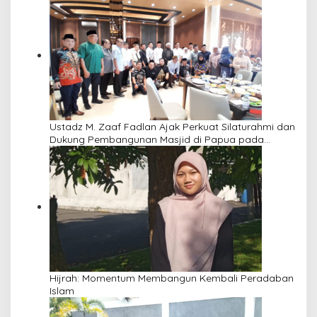
Ustadz M. Zaaf Fadlan Ajak Perkuat Silaturahmi dan
Dukung Pembangunan Masjid di Papua pada
Pengajian Yayasan Alimbas Insan Cita
Hijrah: Momentum Membangun Kembali Peradaban
Islam