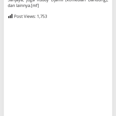
dan lainnya.[mf]
Post Views:
1,753