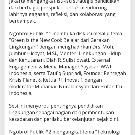
Jakarta mengangkat isu-isu strategis pendidikan
dari berbagai perspektif untuk mendorong
lahirnya gagasan, refleksi, dan kolaborasi yang
berdampak.
Ngobrol Publik #1 membuka diskusi melalui tema
“Green is the New Cool: Belajar dari Gerakan
Lingkungan” dengan menghadirkan Drs. Moh.
Jumhur Hidayat, M.Si., Menteri Lingkungan Hidup
dan Kehutanan, Diah R. Sulistiowati, External
Engagement & Media Manager Yayasan WWF
Indonesia, serta Taufiq Supriadi, Founder Pencegah
Krisis Planet & Ketua RT Inovatif, dengan
moderator Muhamad Nuralamsyah dari Hutan Itu
Indonesia.
Sesi ini menyoroti pentingnya pendidikan
lingkungan sebagai bagian dari pembentukan
kesadaran dan perilaku berkelanjutan sejak dini.
Ngobrol Publik #2 mengangkat tema “Teknologi