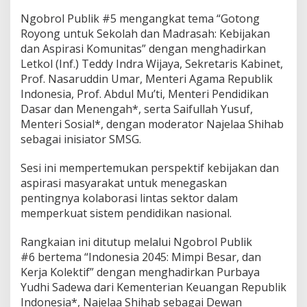
Ngobrol Publik #5 mengangkat tema “Gotong
Royong untuk Sekolah dan Madrasah: Kebijakan
dan Aspirasi Komunitas” dengan menghadirkan
Letkol (Inf.) Teddy Indra Wijaya, Sekretaris Kabinet,
Prof. Nasaruddin Umar, Menteri Agama Republik
Indonesia, Prof. Abdul Mu’ti, Menteri Pendidikan
Dasar dan Menengah*, serta Saifullah Yusuf,
Menteri Sosial*, dengan moderator Najelaa Shihab
sebagai inisiator SMSG.
Sesi ini mempertemukan perspektif kebijakan dan
aspirasi masyarakat untuk menegaskan
pentingnya kolaborasi lintas sektor dalam
memperkuat sistem pendidikan nasional.
Rangkaian ini ditutup melalui Ngobrol Publik
#6 bertema “Indonesia 2045: Mimpi Besar, dan
Kerja Kolektif” dengan menghadirkan Purbaya
Yudhi Sadewa dari Kementerian Keuangan Republik
Indonesia*, Najelaa Shihab sebagai Dewan