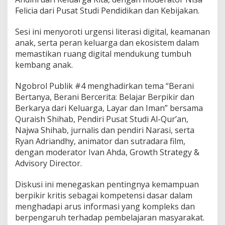
Felicia dari Pusat Studi Pendidikan dan Kebijakan.
Sesi ini menyoroti urgensi literasi digital, keamanan
anak, serta peran keluarga dan ekosistem dalam
memastikan ruang digital mendukung tumbuh
kembang anak.
Ngobrol Publik #4 menghadirkan tema “Berani
Bertanya, Berani Bercerita: Belajar Berpikir dan
Berkarya dari Keluarga, Layar dan Iman” bersama
Quraish Shihab, Pendiri Pusat Studi Al-Qur’an,
Najwa Shihab, jurnalis dan pendiri Narasi, serta
Ryan Adriandhy, animator dan sutradara film,
dengan moderator Ivan Ahda, Growth Strategy &
Advisory Director.
Diskusi ini menegaskan pentingnya kemampuan
berpikir kritis sebagai kompetensi dasar dalam
menghadapi arus informasi yang kompleks dan
berpengaruh terhadap pembelajaran masyarakat.