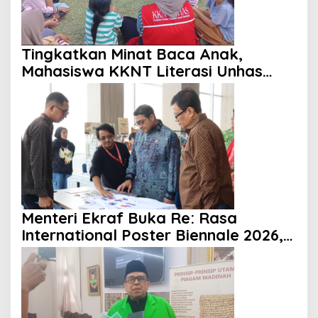
Tingkatkan Minat Baca Anak,
Mahasiswa KKNT Literasi Unhas
Gelar Program Membaca Nyaring di
Lima Dusun Desa Laikang
Menteri Ekraf Buka Re: Rasa
International Poster Biennale 2026,
Paramadina Dorong Diplomasi
Budaya Visual