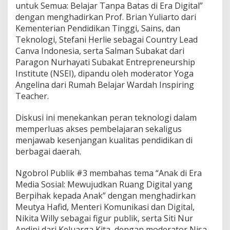
untuk Semua: Belajar Tanpa Batas di Era Digital”
dengan menghadirkan Prof. Brian Yuliarto dari
Kementerian Pendidikan Tinggi, Sains, dan
Teknologi, Stefani Herlie sebagai Country Lead
Canva Indonesia, serta Salman Subakat dari
Paragon Nurhayati Subakat Entrepreneurship
Institute (NSEI), dipandu oleh moderator Yoga
Angelina dari Rumah Belajar Wardah Inspiring
Teacher.
Diskusi ini menekankan peran teknologi dalam
memperluas akses pembelajaran sekaligus
menjawab kesenjangan kualitas pendidikan di
berbagai daerah.
Ngobrol Publik #3 membahas tema “Anak di Era
Media Sosial: Mewujudkan Ruang Digital yang
Berpihak kepada Anak” dengan menghadirkan
Meutya Hafid, Menteri Komunikasi dan Digital,
Nikita Willy sebagai figur publik, serta Siti Nur
Andini dari Keluarga Kita, dengan moderator Nisa