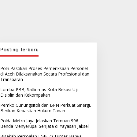
Posting Terbaru
Polri Pastikan Proses Pemeriksaan Personel
di Aceh Dilaksanakan Secara Profesional dan
Transparan
Lomba PBB, Satlinmas Kota Bekasi Uji
Disiplin dan Kekompakan
Pemko Gunungsitoli dan BPN Perkuat Sinergi,
Berikan Kepastian Hukum Tanah
Polda Metro Jaya Jelaskan Temuan 996
Benda Menyerupai Senjata di Yayasan Jaksel
Bisakah Persoalan LGBTQ Tuntas Hanya