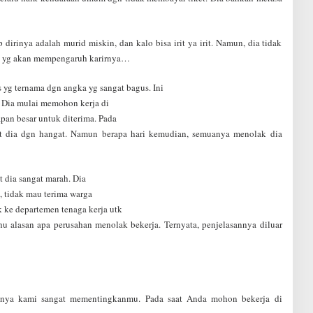
dirinya adalah murid miskin, dan kalo bisa irit ya irit. Namun, dia tidak
al yg akan mempengaruh karirnya…
as yg ternama dgn angka yg sangat bagus. Ini
 Dia mulai memohon kerja di
pan besar untuk diterima. Pada
 dia dgn hangat. Namun berapa hari kemudian, semuanya menolak dia
 dia sangat marah. Dia
, tidak mau terima warga
 ke departemen tenaga kerja utk
u alasan apa perusahan menolak bekerja. Ternyata, penjelasannya diluar
iknya kami sangat mementingkanmu. Pada saat Anda mohon bekerja di