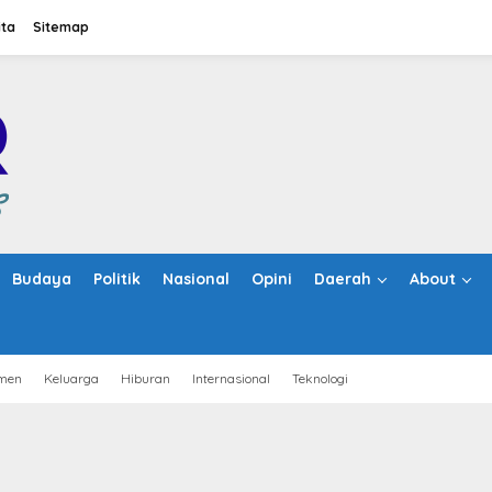
ita
Sitemap
Budaya
Politik
Nasional
Opini
Daerah
About
men
Keluarga
Hiburan
Internasional
Teknologi