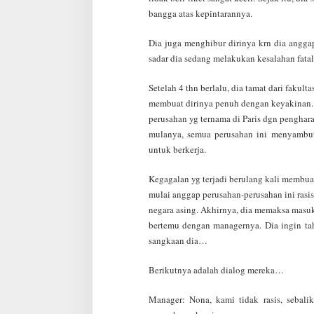
bangga atas kepintarannya.
Dia juga menghibur dirinya krn dia anggap 
sadar dia sedang melakukan kesalahan fat
Setelah 4 thn berlalu, dia tamat dari fakult
membuat dirinya penuh dengan keyakinan.
perusahan yg ternama di Paris dgn penghara
mulanya, semua perusahan ini menyambut
untuk berkerja.
Kegagalan yg terjadi berulang kali membuat
mulai anggap perusahan-perusahan ini rasis
negara asing. Akhirnya, dia memaksa masuk
bertemu dengan managernya. Dia ingin tah
sangkaan dia…
Berikutnya adalah dialog mereka…
Manager: Nona, kami tidak rasis, sebal