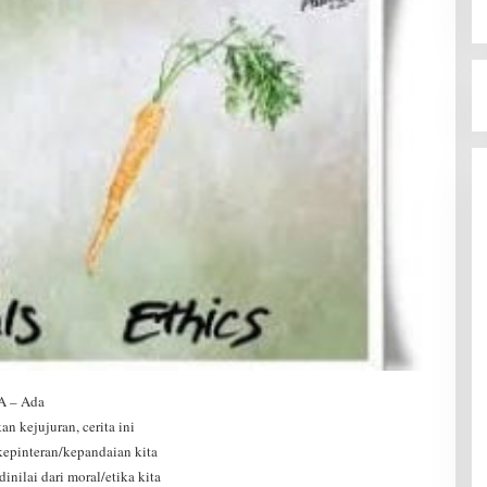
 – Ada
 kejujuran, cerita ini
 kepinteran/kepandaian kita
nilai dari moral/etika kita