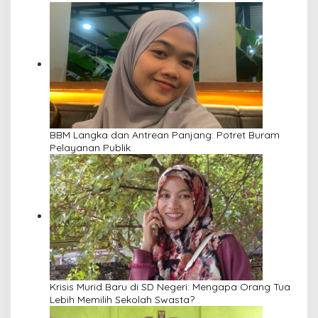
BBM Langka dan Antrean Panjang: Potret Buram
Pelayanan Publik
Krisis Murid Baru di SD Negeri: Mengapa Orang Tua
Lebih Memilih Sekolah Swasta?