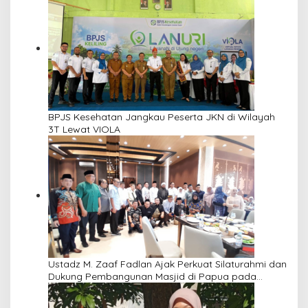
BPJS Kesehatan Jangkau Peserta JKN di Wilayah
3T Lewat VIOLA
Ustadz M. Zaaf Fadlan Ajak Perkuat Silaturahmi dan
Dukung Pembangunan Masjid di Papua pada
Pengajian Yayasan Alimbas Insan Cita