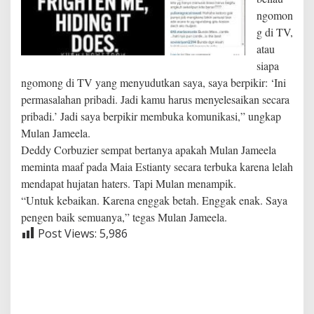
ngomon
g di TV,
atau
siapa
ngomong di TV yang menyudutkan saya, saya berpikir: ‘Ini
permasalahan pribadi. Jadi kamu harus menyelesaikan secara
pribadi.’ Jadi saya berpikir membuka komunikasi,” ungkap
Mulan Jameela.
Deddy Corbuzier sempat bertanya apakah Mulan Jameela
meminta maaf pada Maia Estianty secara terbuka karena lelah
mendapat hujatan haters. Tapi Mulan menampik.
“Untuk kebaikan. Karena enggak betah. Enggak enak. Saya
pengen baik semuanya,” tegas Mulan Jameela.
Post Views:
5,986