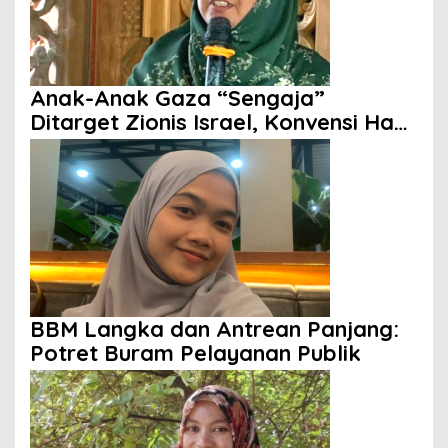
Anak-Anak Gaza “Sengaja”
Ditarget Zionis Israel, Konvensi Hak
Anak Tak Berdaya
BBM Langka dan Antrean Panjang:
Potret Buram Pelayanan Publik