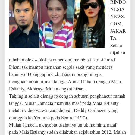
RINDO
NESIA
NEWS.
COM,
JAKAR
TA –
Selalu
dijadika
n bahan olok – olok para netizen, membuat Istri Ahmad
Dhani tak mampu menahan segala sakit yang mendera
batinnya. Dianggap merebut suami orang hingga
menghancurkan rumah tangga Ahmad Dhani dengan Maia
Estianty, Akhirnya Mulan angkat bicara.
Tak ingin selalu dianggap dengan sebutan penghancur rumah
tangga, Mulan Jameela meminta maaf pada Maia Estianty
melalui video wawancara dengan Deddy Corbuzier yang
diunggah ke Youtube pada Senin (14/12).
Mulan Jameela menyebut usahanya untuk meminta maaf
pada Maia Estianty sudah dilakukan sejak tahun 2012. Mulan