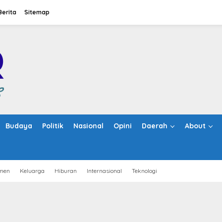
Berita
Sitemap
Budaya
Politik
Nasional
Opini
Daerah
About
men
Keluarga
Hiburan
Internasional
Teknologi