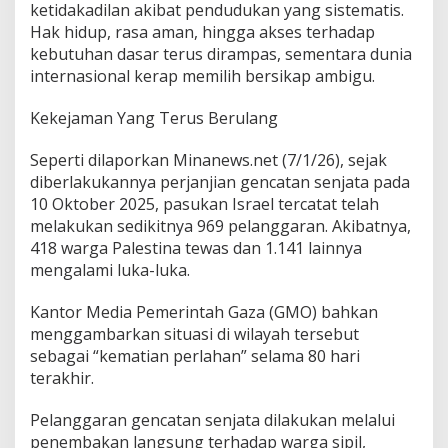
ketidakadilan akibat pendudukan yang sistematis.
Hak hidup, rasa aman, hingga akses terhadap
kebutuhan dasar terus dirampas, sementara dunia
internasional kerap memilih bersikap ambigu.
Kekejaman Yang Terus Berulang
Seperti dilaporkan Minanews.net (7/1/26), sejak
diberlakukannya perjanjian gencatan senjata pada
10 Oktober 2025, pasukan Israel tercatat telah
melakukan sedikitnya 969 pelanggaran. Akibatnya,
418 warga Palestina tewas dan 1.141 lainnya
mengalami luka-luka.
Kantor Media Pemerintah Gaza (GMO) bahkan
menggambarkan situasi di wilayah tersebut
sebagai “kematian perlahan” selama 80 hari
terakhir.
Pelanggaran gencatan senjata dilakukan melalui
penembakan langsung terhadap warga sipil,