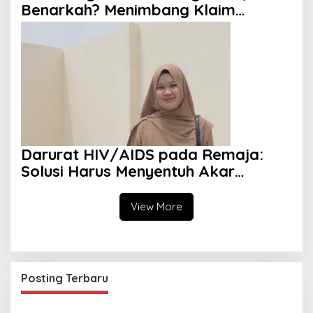
Benarkah? Menimbang Klaim
Diversity dan Perspektif Islam
Darurat HIV/AIDS pada Remaja:
Solusi Harus Menyentuh Akar
Persoalan
View More
Posting Terbaru