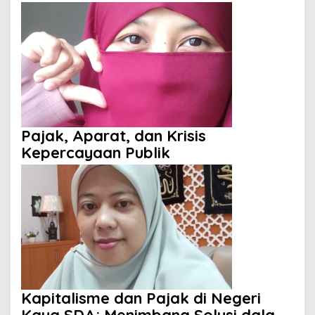
Pajak, Aparat, dan Krisis
Kepercayaan Publik
Kapitalisme dan Pajak di Negeri
Kaya SDA: Menimbang Solusi dalam