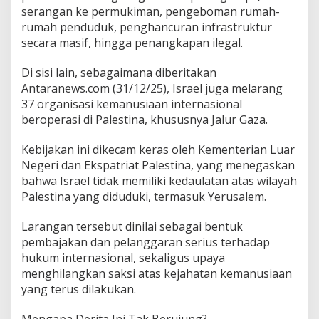
serangan ke permukiman, pengeboman rumah-
rumah penduduk, penghancuran infrastruktur
secara masif, hingga penangkapan ilegal.
Di sisi lain, sebagaimana diberitakan
Antaranews.com (31/12/25), Israel juga melarang
37 organisasi kemanusiaan internasional
beroperasi di Palestina, khususnya Jalur Gaza.
Kebijakan ini dikecam keras oleh Kementerian Luar
Negeri dan Ekspatriat Palestina, yang menegaskan
bahwa Israel tidak memiliki kedaulatan atas wilayah
Palestina yang diduduki, termasuk Yerusalem.
Larangan tersebut dinilai sebagai bentuk
pembajakan dan pelanggaran serius terhadap
hukum internasional, sekaligus upaya
menghilangkan saksi atas kejahatan kemanusiaan
yang terus dilakukan.
Mengapa Derita Ini Tak Berujung?