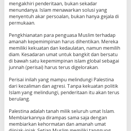
mengakhiri penderitaan, bukan sekadar
menundanya. Islam menawarkan solusi yang
menyentuh akar persoalan, bukan hanya gejala di
permukaan.
Pengkhianatan para penguasa Muslim terhadap
amanah kepemimpinan harus dihentikan. Mereka
memiliki kekuatan dan kedaulatan, namun memilih
diam. Kesadaran umat untuk bangkit dan bersatu
di bawah satu kepemimpinan islam global sebagai
junnah (perisai) harus terus digelorakan.
Perisai inilah yang mampu melindungi Palestina
dari kezaliman dan agresi. Tanpa kekuatan politik
Islam yang melindungi, penderitaan itu akan terus
berulang.
Palestina adalah tanah milik seluruh umat Islam.
Membiarkannya dirampas sama saja dengan
membiarkan kehormatan dan amanah umat
diinjak-injak. Setiap Muslim memiliki tanggung