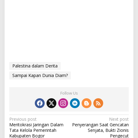
Palestina dalam Derita
Sampai Kapan Dunia Diam?
Follow Us
P
Previous post
Next post
Meritokrasi Jaringan Dalam
Penyerangan Saat Gencatan
o
Tata Kelola Pemerintah
Senjata, Bukti Zionis
s
Kabupaten Bogor
Pengecut