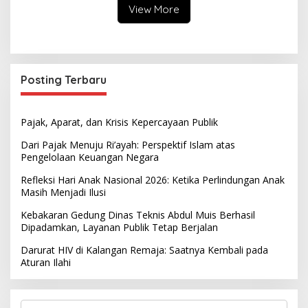
View More
Posting Terbaru
Pajak, Aparat, dan Krisis Kepercayaan Publik
Dari Pajak Menuju Ri’ayah: Perspektif Islam atas
Pengelolaan Keuangan Negara
Refleksi Hari Anak Nasional 2026: Ketika Perlindungan Anak
Masih Menjadi Ilusi
Kebakaran Gedung Dinas Teknis Abdul Muis Berhasil
Dipadamkan, Layanan Publik Tetap Berjalan
Darurat HIV di Kalangan Remaja: Saatnya Kembali pada
Aturan Ilahi
S