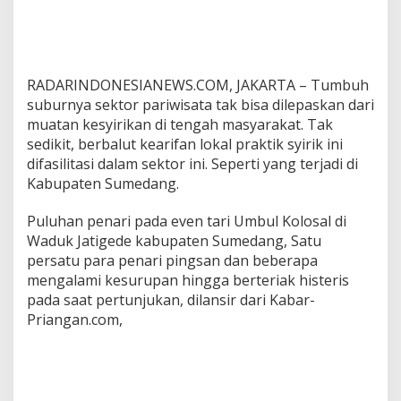
n
a
?
RADARINDONESIANEWS.COM, JAKARTA – Tumbuh
suburnya sektor pariwisata tak bisa dilepaskan dari
muatan kesyirikan di tengah masyarakat. Tak
sedikit, berbalut kearifan lokal praktik syirik ini
difasilitasi dalam sektor ini. Seperti yang terjadi di
Kabupaten Sumedang.
Puluhan penari pada even tari Umbul Kolosal di
Waduk Jatigede kabupaten Sumedang, Satu
persatu para penari pingsan dan beberapa
mengalami kesurupan hingga berteriak histeris
pada saat pertunjukan, dilansir dari Kabar-
Priangan.com,