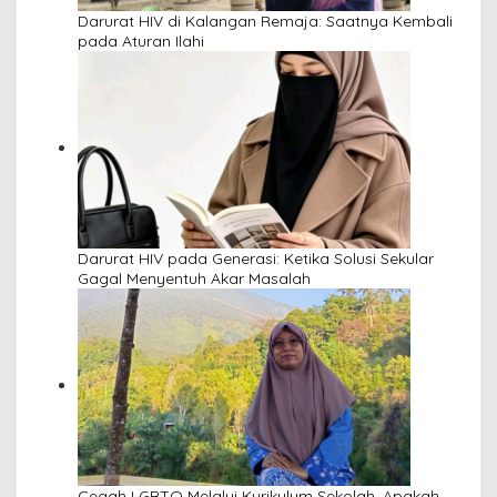
Darurat HIV di Kalangan Remaja: Saatnya Kembali
pada Aturan Ilahi
Darurat HIV pada Generasi: Ketika Solusi Sekular
Gagal Menyentuh Akar Masalah
Cegah LGBTQ Melalui Kurikulum Sekolah, Apakah