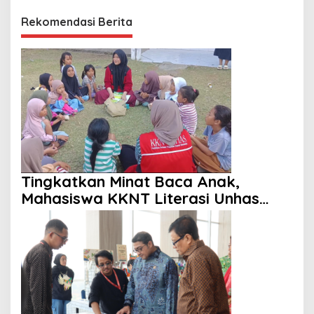
Rekomendasi Berita
Tingkatkan Minat Baca Anak,
Mahasiswa KKNT Literasi Unhas
Gelar Program Membaca Nyaring di
Lima Dusun Desa Laikang