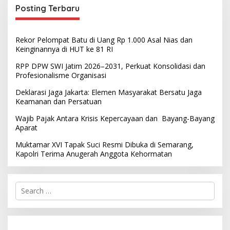
Posting Terbaru
Rekor Pelompat Batu di Uang Rp 1.000 Asal Nias dan
Keinginannya di HUT ke 81 RI
RPP DPW SWI Jatim 2026–2031, Perkuat Konsolidasi dan
Profesionalisme Organisasi
Deklarasi Jaga Jakarta: Elemen Masyarakat Bersatu Jaga
Keamanan dan Persatuan
Wajib Pajak Antara Krisis Kepercayaan dan Bayang-Bayang
Aparat
Muktamar XVI Tapak Suci Resmi Dibuka di Semarang,
Kapolri Terima Anugerah Anggota Kehormatan
S
e
a
r
c