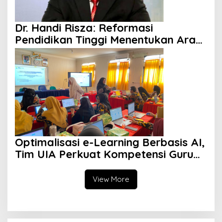
Dr. Handi Risza: Reformasi
Pendidikan Tinggi Menentukan Arah
Indonesia Emas 2045
Optimalisasi e-Learning Berbasis AI,
Tim UIA Perkuat Kompetensi Guru
SMPN 35 Bekasi Hadapi Generasi
Alpha
View More