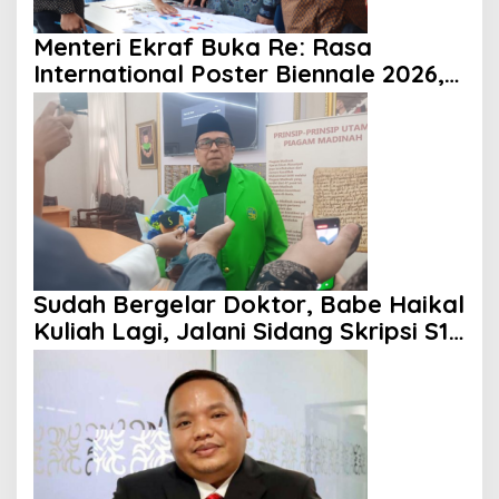
Menteri Ekraf Buka Re: Rasa
International Poster Biennale 2026,
Paramadina Dorong Diplomasi
Budaya Visual
Sudah Bergelar Doktor, Babe Haikal
Kuliah Lagi, Jalani Sidang Skripsi S1
Hukum di UIA