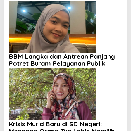
Anak Tak Berdaya
BBM Langka dan Antrean Panjang:
Potret Buram Pelayanan Publik
Krisis Murid Baru di SD Negeri:
Mengapa Orang Tua Lebih Memilih