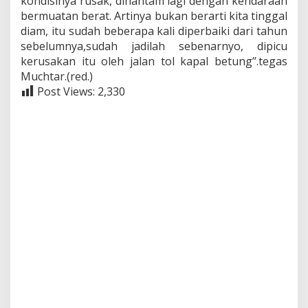
kondisinya rusak, dihantam lagi dengan kendaraan
bermuatan berat. Artinya bukan berarti kita tinggal
diam, itu sudah beberapa kali diperbaiki dari tahun
sebelumnya,sudah jadilah sebenarnyo, dipicu
kerusakan itu oleh jalan tol kapal betung’’.tegas
Muchtar.(red.)
Post Views:
2,330