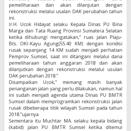
pemeliharaan dan akan dilanjutan dengan
rekonstruksi melalui usalan DAK perubahan tahun
ini.
Ir.H. Ucok Hidayat selaku Kepala Dinas PU Bina
Marga dan Tata Ruang Provinsi Sumatera Selatan
ketika dihubungi mengatakan,” ruas jalan Plaju-
Bts. OKI-Kayu Agung(55.40 KM) dengan kondisi
rusak sepanjang 14 KM sudah menjadi perhatian
Pemprov Sumsel, saat ini ditangani melalui dana
pemeliharaan tahun anggaran 2018 dan akan
dilanjutkan dengan rekonstruksi melalui usulan
DAK perubahan 2018.”
Disampaikan Ucok,” memang masih banyak
penanganan jalan yang perlu dilakukan, namun hal
ini sudah menjadi agenda utama Dinas PU BMTR
Sumsel dalam memprogramkan rekonstruksi jalan
rusak dibeberapa titik wilayah Sumsel pada tahun
2018.”ujarnya
Sementara itu Muchtar MA. selaku kepala bidang
(kabid) jalan PU BMTR Sumsel ketika ditemui