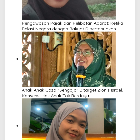
Pengawasan Pajak dan Pelibatan Aparat: Ketika
Relasi Negara dengan Rakyat Dipertanyakan
Anak-Anak Gaza “Sengaja” Ditarget Zionis Israel,
Konvensi Hak Anak Tak Berdaya