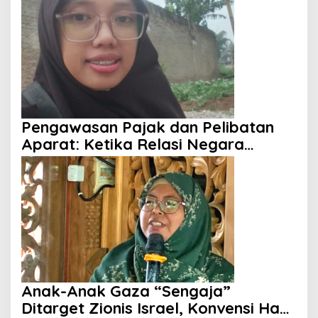
Pengawasan Pajak dan Pelibatan
Aparat: Ketika Relasi Negara
dengan Rakyat Dipertanyakan
Anak-Anak Gaza “Sengaja”
Ditarget Zionis Israel, Konvensi Hak