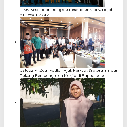
BPJS Kesehatan Jangkau Peserta JKN di Wilayah
3T Lewat VIOLA
Ustadz M. Zaaf Fadlan Ajak Perkuat Silaturahmi dan
Dukung Pembangunan Masjid di Papua pada
Pengajian Yayasan Alimbas Insan Cita