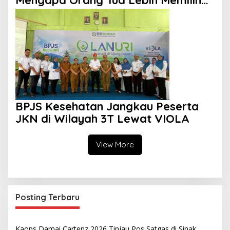
Sekolah Swasta?
BPJS Kesehatan Jangkau Peserta
JKN di Wilayah 3T Lewat VIOLA
View More
Posting Terbaru
Kaops Damai Cartenz 2026 Tinjau Pos Satgas di Sinak,