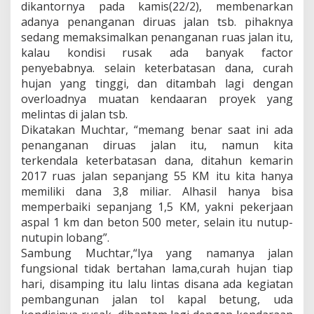
dikantornya pada kamis(22/2), membenarkan
adanya penanganan diruas jalan tsb. pihaknya
sedang memaksimalkan penanganan ruas jalan itu,
kalau kondisi rusak ada banyak factor
penyebabnya. selain keterbatasan dana, curah
hujan yang tinggi, dan ditambah lagi dengan
overloadnya muatan kendaaran proyek yang
melintas di jalan tsb.
Dikatakan Muchtar, “memang benar saat ini ada
penanganan diruas jalan itu, namun kita
terkendala keterbatasan dana, ditahun kemarin
2017 ruas jalan sepanjang 55 KM itu kita hanya
memiliki dana 3,8 miliar. Alhasil hanya bisa
memperbaiki sepanjang 1,5 KM, yakni pekerjaan
aspal 1 km dan beton 500 meter, selain itu nutup-
nutupin lobang”.
Sambung Muchtar,“Iya yang namanya jalan
fungsional tidak bertahan lama,curah hujan tiap
hari, disamping itu lalu lintas disana ada kegiatan
pembangunan jalan tol kapal betung, uda