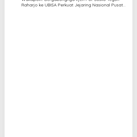
Raharjo ke UBISA Perkuat Jejaring Nasional Pusat
Studi Kepolisian