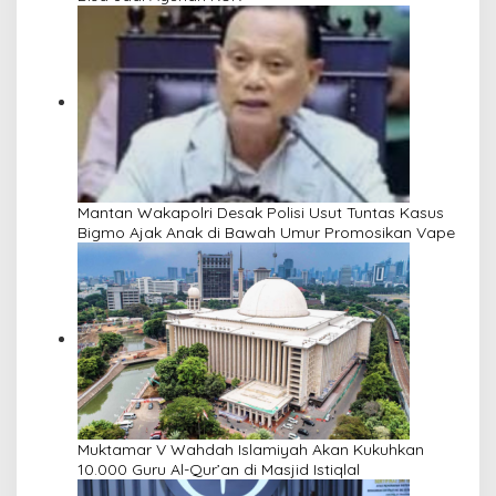
Mantan Wakapolri Desak Polisi Usut Tuntas Kasus
Bigmo Ajak Anak di Bawah Umur Promosikan Vape
Muktamar V Wahdah Islamiyah Akan Kukuhkan
10.000 Guru Al-Qur’an di Masjid Istiqlal