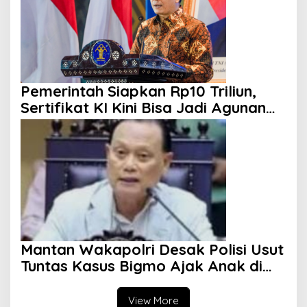
Pemerintah Siapkan Rp10 Triliun,
Sertifikat KI Kini Bisa Jadi Agunan
KUR
Mantan Wakapolri Desak Polisi Usut
Tuntas Kasus Bigmo Ajak Anak di
Bawah Umur Promosikan Vape
View More