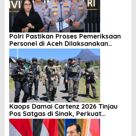
Polri Pastikan Proses Pemeriksaan
Personel di Aceh Dilaksanakan
Secara Profesional dan Transparan
Kaops Damai Cartenz 2026 Tinjau
Pos Satgas di Sinak, Perkuat
Pendekatan Humanis kepada
Masyarakat