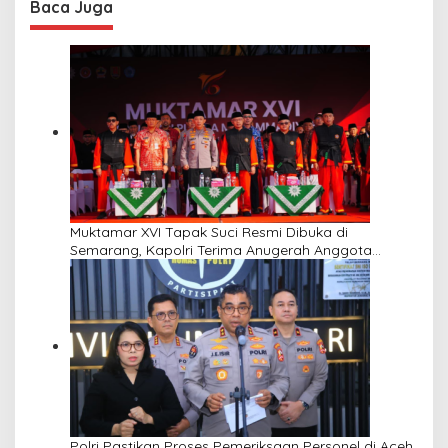
Baca Juga
Muktamar XVI Tapak Suci Resmi Dibuka di
Semarang, Kapolri Terima Anugerah Anggota
Kehormatan
Polri Pastikan Proses Pemeriksaan Personel di Aceh