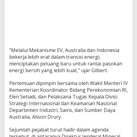
“Melalui Mekanisme EV, Australia dan Indonesia
bekerja lebih erat dalam transisi energi,
menciptakan peluang baru untuk rantai pasokan
energi bersih yang lebih kuat,” ujar Gilbert.
Pertemuan dipimpin bersama oleh Wakil Menteri IV
Kementerian Koordinator Bidang Perekonomian RI,
Elen Setiadi, dan Pelaksana Tugas Kepala Divisi
Strategi Internasional dan Keamanan Nasional
Departemen Industri, Sains, dan Sumber Daya
Australia, Alison Drury.
Sejumlah pejabat turut hadir dalam agenda
tersebut, di antaranya Direktur Jenderal Mineral