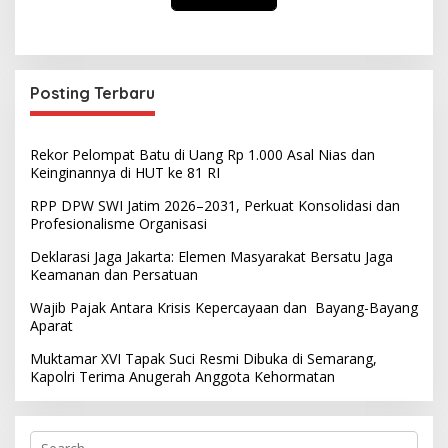
Posting Terbaru
Rekor Pelompat Batu di Uang Rp 1.000 Asal Nias dan
Keinginannya di HUT ke 81 RI
RPP DPW SWI Jatim 2026–2031, Perkuat Konsolidasi dan
Profesionalisme Organisasi
Deklarasi Jaga Jakarta: Elemen Masyarakat Bersatu Jaga
Keamanan dan Persatuan
Wajib Pajak Antara Krisis Kepercayaan dan Bayang-Bayang
Aparat
Muktamar XVI Tapak Suci Resmi Dibuka di Semarang,
Kapolri Terima Anugerah Anggota Kehormatan
S