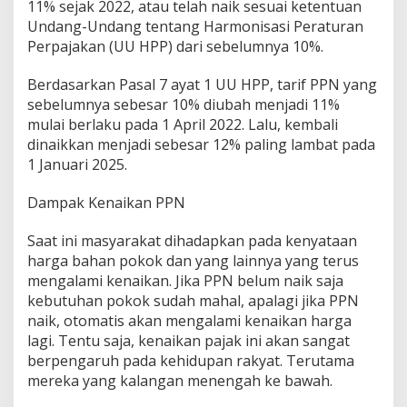
11% sejak 2022, atau telah naik sesuai ketentuan
Undang-Undang tentang Harmonisasi Peraturan
Perpajakan (UU HPP) dari sebelumnya 10%.
Berdasarkan Pasal 7 ayat 1 UU HPP, tarif PPN yang
sebelumnya sebesar 10% diubah menjadi 11%
mulai berlaku pada 1 April 2022. Lalu, kembali
dinaikkan menjadi sebesar 12% paling lambat pada
1 Januari 2025.
Dampak Kenaikan PPN
Saat ini masyarakat dihadapkan pada kenyataan
harga bahan pokok dan yang lainnya yang terus
mengalami kenaikan. Jika PPN belum naik saja
kebutuhan pokok sudah mahal, apalagi jika PPN
naik, otomatis akan mengalami kenaikan harga
lagi. Tentu saja, kenaikan pajak ini akan sangat
berpengaruh pada kehidupan rakyat. Terutama
mereka yang kalangan menengah ke bawah.