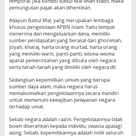
temporal. Jika kondisi Baitul Mal telah stabil, maka
pemungutan pajak akan dihentikan.
Adapun Baitul Mal, yang merupakan lembaga
khusus pengelolaan APBN Islam. Yaitu tempat
menerima dan mengeluarkan dana, memiliki
sumber pendapatan yang berasal dari ghonimah,
jizyah, kharaj, harta orang murtad, harta orang
yang memiliki waris, panti-panti, wisma-wisma
aparat pemerintahan yang dibuka oleh negara
serta tanah-tanah yang dimiliki oleh negara dll.
Sedangkan kepemilikan umum yang berupa
sumber daya alam, maka negara harus
memaksimalkan pengelolaannya secara mandiri
untuk memenuhi kewajiban pelayanan negara
terhadap umat.
Sebab negara adalah raa’in. Pengelolaannya tidak
boleh diserahkan kepada individu, swasta apalagi
asing. Sebab, kepemilikannya adalah milik seluruh