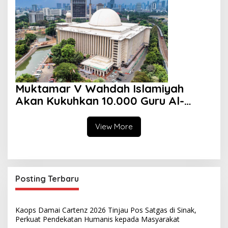
Lima Dusun Desa Laikang
Muktamar V Wahdah Islamiyah
Akan Kukuhkan 10.000 Guru Al-
Qur’an di Masjid Istiqlal
View More
Posting Terbaru
Kaops Damai Cartenz 2026 Tinjau Pos Satgas di Sinak,
Perkuat Pendekatan Humanis kepada Masyarakat