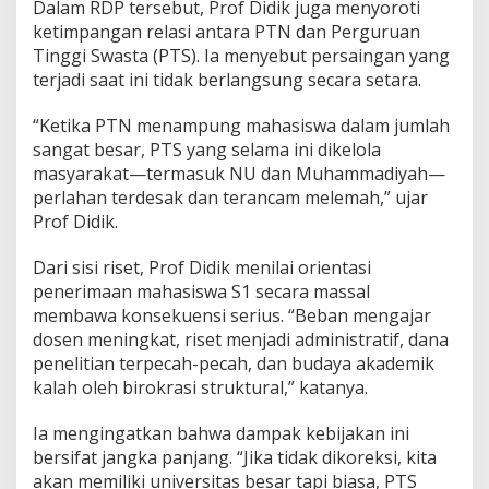
Dalam RDP tersebut, Prof Didik juga menyoroti
ketimpangan relasi antara PTN dan Perguruan
Tinggi Swasta (PTS). Ia menyebut persaingan yang
terjadi saat ini tidak berlangsung secara setara.
“Ketika PTN menampung mahasiswa dalam jumlah
sangat besar, PTS yang selama ini dikelola
masyarakat—termasuk NU dan Muhammadiyah—
perlahan terdesak dan terancam melemah,” ujar
Prof Didik.
Dari sisi riset, Prof Didik menilai orientasi
penerimaan mahasiswa S1 secara massal
membawa konsekuensi serius. “Beban mengajar
dosen meningkat, riset menjadi administratif, dana
penelitian terpecah-pecah, dan budaya akademik
kalah oleh birokrasi struktural,” katanya.
Ia mengingatkan bahwa dampak kebijakan ini
bersifat jangka panjang. “Jika tidak dikoreksi, kita
akan memiliki universitas besar tapi biasa, PTS