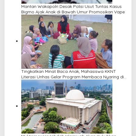
Mantan Wakapolri Desak Polisi Usut Tuntas Kasus
Bigmo Ajak Anak di Bawah Umur Promosikan Vape
Tingkatkan Minat Baca Anak, Mahasiswa KKNT
Literasi Unhas Gelar Program Membaca Nyaring di
Lima Dusun Desa Laikang