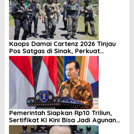
Kaops Damai Cartenz 2026 Tinjau
Pos Satgas di Sinak, Perkuat
Pendekatan Humanis kepada
Masyarakat
Pemerintah Siapkan Rp10 Triliun,
Sertifikat KI Kini Bisa Jadi Agunan
KUR