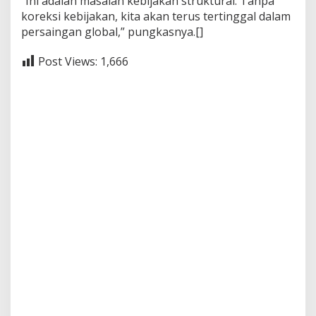
“Ini adalah masalah kebijakan struktural. Tanpa
koreksi kebijakan, kita akan terus tertinggal dalam
persaingan global,” pungkasnya.[]
Post Views:
1,666