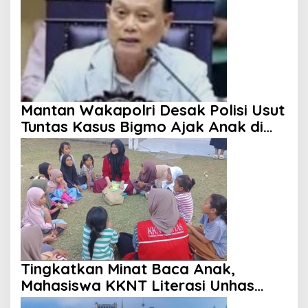
Mantan Wakapolri Desak Polisi Usut
Tuntas Kasus Bigmo Ajak Anak di
Bawah Umur Promosikan Vape
Tingkatkan Minat Baca Anak,
Mahasiswa KKNT Literasi Unhas
Gelar Program Membaca Nyaring di