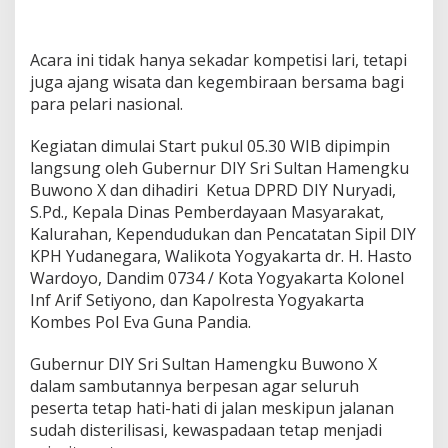
Acara ini tidak hanya sekadar kompetisi lari, tetapi
juga ajang wisata dan kegembiraan bersama bagi
para pelari nasional.
Kegiatan dimulai Start pukul 05.30 WIB dipimpin
langsung oleh Gubernur DIY Sri Sultan Hamengku
Buwono X dan dihadiri Ketua DPRD DIY Nuryadi,
S.Pd., Kepala Dinas Pemberdayaan Masyarakat,
Kalurahan, Kependudukan dan Pencatatan Sipil DIY
KPH Yudanegara, Walikota Yogyakarta dr. H. Hasto
Wardoyo, Dandim 0734 / Kota Yogyakarta Kolonel
Inf Arif Setiyono, dan Kapolresta Yogyakarta
Kombes Pol Eva Guna Pandia.
Gubernur DIY Sri Sultan Hamengku Buwono X
dalam sambutannya berpesan agar seluruh
peserta tetap hati-hati di jalan meskipun jalanan
sudah disterilisasi, kewaspadaan tetap menjadi