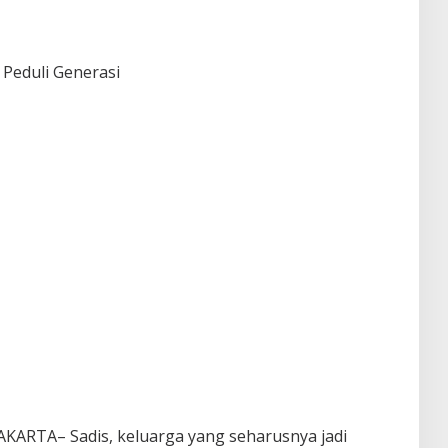
u Peduli Generasi
ARTA– Sadis, keluarga yang seharusnya jadi