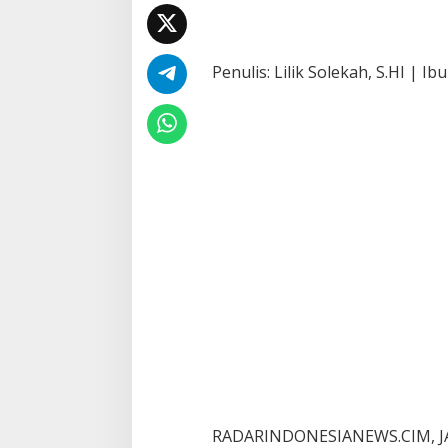
Penulis: Lilik Solekah, S.HI | Ib
RADARINDONESIANEWS.CIM, JAK