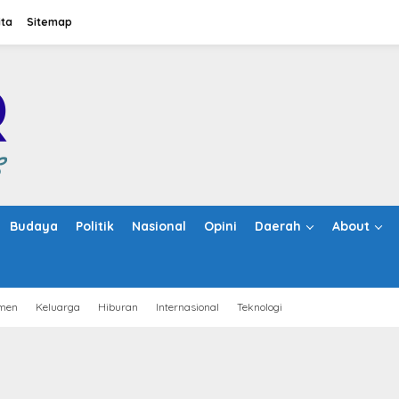
ita
Sitemap
Budaya
Politik
Nasional
Opini
Daerah
About
men
Keluarga
Hiburan
Internasional
Teknologi