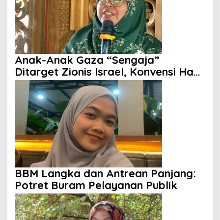
Anak-Anak Gaza “Sengaja”
Ditarget Zionis Israel, Konvensi Hak
Anak Tak Berdaya
BBM Langka dan Antrean Panjang:
Potret Buram Pelayanan Publik