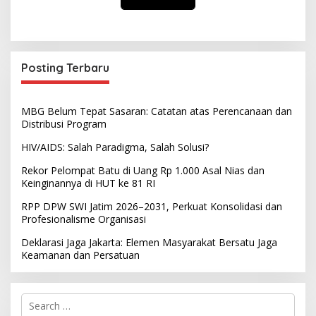
Posting Terbaru
MBG Belum Tepat Sasaran: Catatan atas Perencanaan dan
Distribusi Program
HIV/AIDS: Salah Paradigma, Salah Solusi?
Rekor Pelompat Batu di Uang Rp 1.000 Asal Nias dan
Keinginannya di HUT ke 81 RI
RPP DPW SWI Jatim 2026–2031, Perkuat Konsolidasi dan
Profesionalisme Organisasi
Deklarasi Jaga Jakarta: Elemen Masyarakat Bersatu Jaga
Keamanan dan Persatuan
S
e