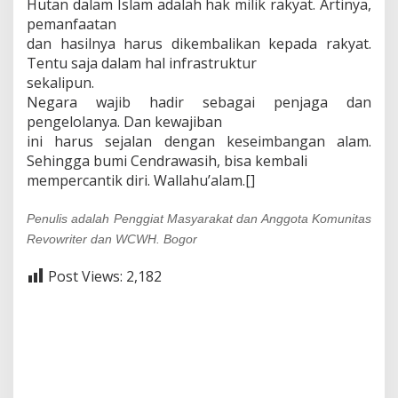
Hutan dalam Islam adalah hak milik rakyat. Artinya,
pemanfaatan
dan hasilnya harus dikembalikan kepada rakyat.
Tentu saja dalam hal infrastruktur
sekalipun.
Negara wajib hadir sebagai penjaga dan
pengelolanya. Dan kewajiban
ini harus sejalan dengan keseimbangan alam.
Sehingga bumi Cendrawasih, bisa kembali
mempercantik diri. Wallahu’alam.[]
Penulis adalah Penggiat Masyarakat dan Anggota Komunitas
Revowriter
dan WCWH.
Bogor
Post Views:
2,182