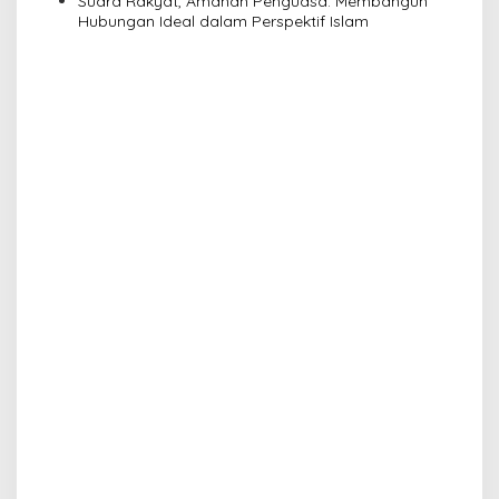
Suara Rakyat, Amanah Penguasa: Membangun
Hubungan Ideal dalam Perspektif Islam