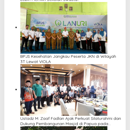
BPJS Kesehatan Jangkau Peserta JKN di Wilayah
3T Lewat VIOLA
Ustadz M. Zaaf Fadlan Ajak Perkuat Silaturahmi dan
Dukung Pembangunan Masjid di Papua pada
Pengajian Yayasan Alimbas Insan Cita