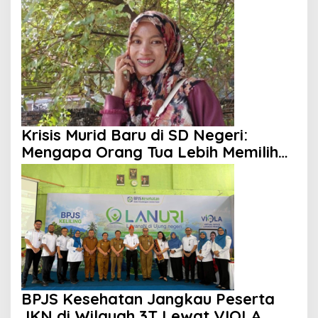
Krisis Murid Baru di SD Negeri:
Mengapa Orang Tua Lebih Memilih
Sekolah Swasta?
BPJS Kesehatan Jangkau Peserta
JKN di Wilayah 3T Lewat VIOLA