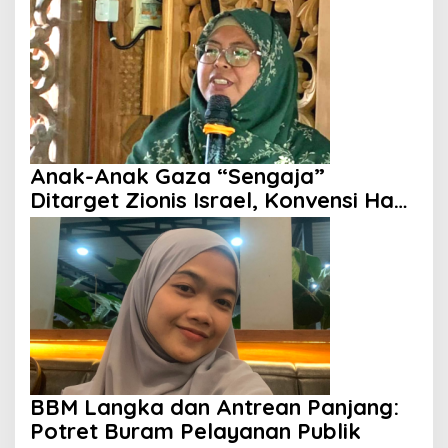
Anak-Anak Gaza “Sengaja”
Ditarget Zionis Israel, Konvensi Hak
Anak Tak Berdaya
BBM Langka dan Antrean Panjang:
Potret Buram Pelayanan Publik