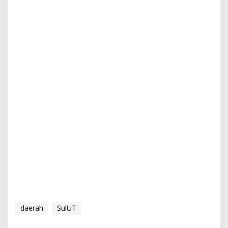
daerah
SulUT