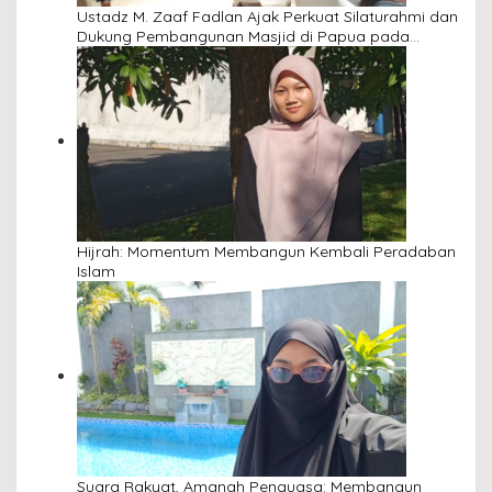
Ustadz M. Zaaf Fadlan Ajak Perkuat Silaturahmi dan
Dukung Pembangunan Masjid di Papua pada
Pengajian Yayasan Alimbas Insan Cita
Hijrah: Momentum Membangun Kembali Peradaban
Islam
Suara Rakyat, Amanah Penguasa: Membangun