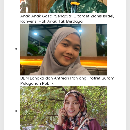
Anak-Anak Gaza “Sengaja” Ditarget Zionis Israel,
Konvensi Hak Anak Tak Berdaya
BBM Langka dan Antrean Panjang: Potret Buram
Pelayanan Publik