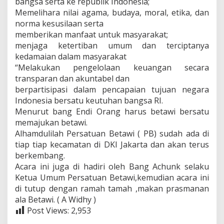
bangsa serta ke republik Indonesia;
Memelihara nilai agama, budaya, moral, etika, dan
norma kesusilaan serta
memberikan manfaat untuk masyarakat;
menjaga ketertiban umum dan terciptanya
kedamaian dalam masyarakat
“Melakukan pengelolaan keuangan secara
transparan dan akuntabel dan
berpartisipasi dalam pencapaian tujuan negara
Indonesia bersatu keutuhan bangsa RI.
Menurut bang Endi Orang harus betawi bersatu
memajukan betawi.
Alhamdulilah Persatuan Betawi ( PB) sudah ada di
tiap tiap kecamatan di DKI Jakarta dan akan terus
berkembang.
Acara ini juga di hadiri oleh Bang Achunk selaku
Ketua Umum Persatuan Betawi,kemudian acara ini
di tutup dengan ramah tamah ,makan prasmanan
ala Betawi. ( A Widhy )
Post Views:
2,953