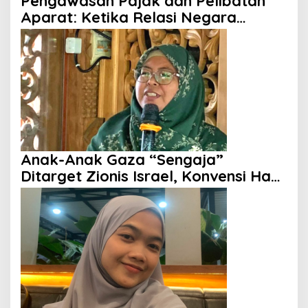
Pengawasan Pajak dan Pelibatan
Aparat: Ketika Relasi Negara
dengan Rakyat Dipertanyakan
Anak-Anak Gaza “Sengaja”
Ditarget Zionis Israel, Konvensi Hak
Anak Tak Berdaya