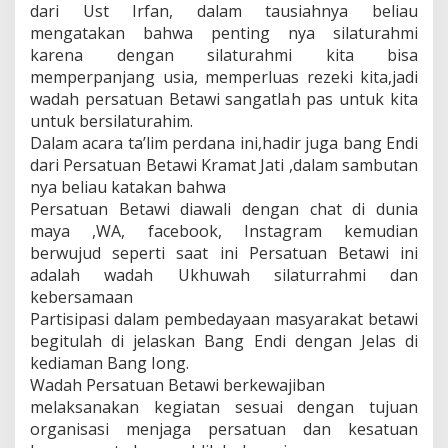
dari Ust Irfan, dalam tausiahnya beliau
mengatakan bahwa penting nya silaturahmi
karena dengan silaturahmi kita bisa
memperpanjang usia, memperluas rezeki kita,jadi
wadah persatuan Betawi sangatlah pas untuk kita
untuk bersilaturahim.
Dalam acara ta’lim perdana ini,hadir juga bang Endi
dari Persatuan Betawi Kramat Jati ,dalam sambutan
nya beliau katakan bahwa
Persatuan Betawi diawali dengan chat di dunia
maya ,WA, facebook, Instagram kemudian
berwujud seperti saat ini Persatuan Betawi ini
adalah wadah Ukhuwah silaturrahmi dan
kebersamaan
Partisipasi dalam pembedayaan masyarakat betawi
begitulah di jelaskan Bang Endi dengan Jelas di
kediaman Bang Iong.
Wadah Persatuan Betawi berkewajiban
melaksanakan kegiatan sesuai dengan tujuan
organisasi menjaga persatuan dan kesatuan