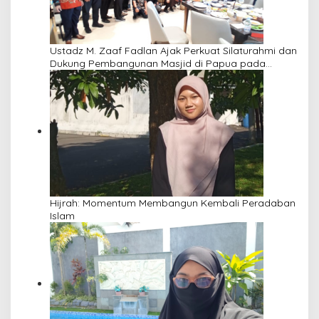
Ustadz M. Zaaf Fadlan Ajak Perkuat Silaturahmi dan
Dukung Pembangunan Masjid di Papua pada
Pengajian Yayasan Alimbas Insan Cita
Hijrah: Momentum Membangun Kembali Peradaban
Islam