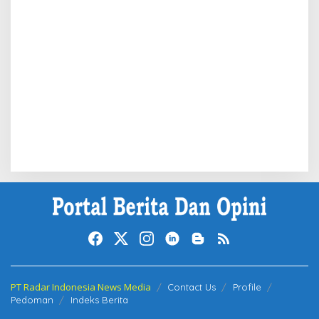
PT Radar Indonesia News Media
Contact Us
Profile
Pedoman
Indeks Berita