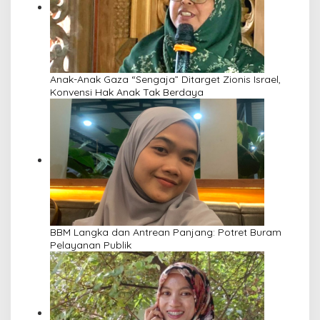
Anak-Anak Gaza “Sengaja” Ditarget Zionis Israel,
Konvensi Hak Anak Tak Berdaya
BBM Langka dan Antrean Panjang: Potret Buram
Pelayanan Publik