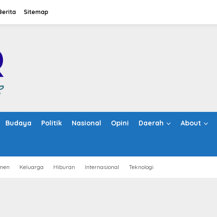
Berita
Sitemap
Budaya
Politik
Nasional
Opini
Daerah
About
men
Keluarga
Hiburan
Internasional
Teknologi