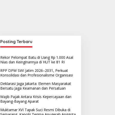
Posting Terbaru
Rekor Pelompat Batu di Uang Rp 1.000 Asal
Nias dan Keinginannya di HUT ke 81 RI
RPP DPW SWI Jatim 2026–2031, Perkuat
Konsolidasi dan Profesionalisme Organisasi
Deklarasi Jaga Jakarta: Elemen Masyarakat
Bersatu Jaga Keamanan dan Persatuan
Wajib Pajak Antara Krisis Kepercayaan dan
Bayang-Bayang Aparat
Muktamar XVI Tapak Suci Resmi Dibuka di
Semarang, Kapolri Terima Anugerah Anggota