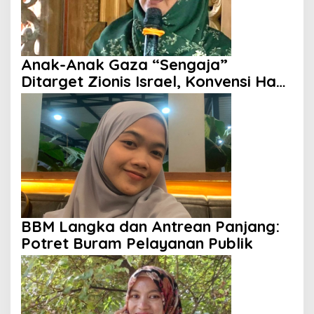
Anak-Anak Gaza “Sengaja”
Ditarget Zionis Israel, Konvensi Hak
Anak Tak Berdaya
BBM Langka dan Antrean Panjang:
Potret Buram Pelayanan Publik