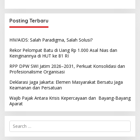
Posting Terbaru
HIV/AIDS: Salah Paradigma, Salah Solusi?
Rekor Pelompat Batu di Uang Rp 1.000 Asal Nias dan
Keinginannya di HUT ke 81 RI
RPP DPW SWI Jatim 2026–2031, Perkuat Konsolidasi dan
Profesionalisme Organisasi
Deklarasi Jaga Jakarta: Elemen Masyarakat Bersatu Jaga
Keamanan dan Persatuan
Wajib Pajak Antara Krisis Kepercayaan dan Bayang-Bayang
Aparat
S
e
a