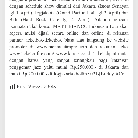
dengan schedule show dimulai dari Jakarta (Istora Senayan
tgl 1 April), Jogjakarta (Grand Pacific Hall tgl 2 April) dan
Bali (Hard Rock Café tgl 4 April). Adapun rencana
penjualan tiket konser MATT BIANCO Indonesia Tour akan
segera mulai dijual secara online dan offline di rekanan
partner ticketbox-ticketbox biasa atau langsung ke website
promoter di www.menaracitrapro.com dan rekanan ticket
www.ticketonfire.com/ www.karcis.co.id. Tiket dijual mulai
dengan harga yang sangat terjangkau bagi kalangan
penggemar jazz yaitu mulai Rp.250.000,- di Jakarta dan
mulai Rp.200.000,- di Jogjakarta (hotline 021-[Buddy ACe]
Post Views:
2,645