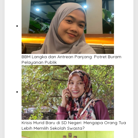
BBM Langka dan Antrean Panjang: Potret Buram
Pelayanan Publik
Krisis Murid Baru di SD Negeri: Mengapa Orang Tua
Lebih Memilih Sekolah Swasta?