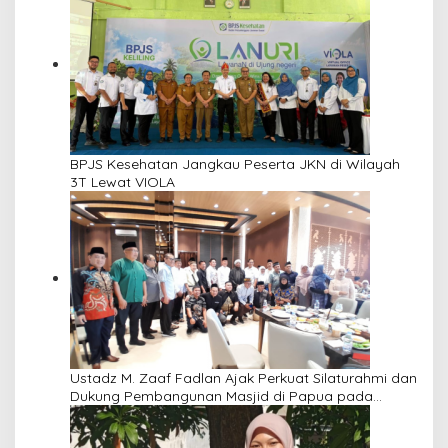
BPJS Kesehatan Jangkau Peserta JKN di Wilayah
3T Lewat VIOLA
Ustadz M. Zaaf Fadlan Ajak Perkuat Silaturahmi dan
Dukung Pembangunan Masjid di Papua pada
Pengajian Yayasan Alimbas Insan Cita