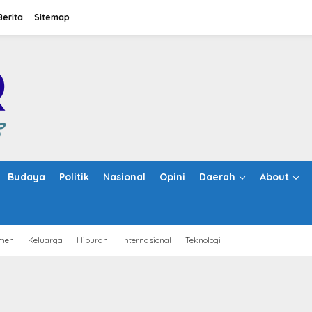
Berita
Sitemap
Budaya
Politik
Nasional
Opini
Daerah
About
men
Keluarga
Hiburan
Internasional
Teknologi