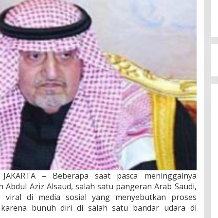
JAKARTA – Beberapa saat pasca meninggalnya
n Abdul Aziz Alsaud, salah satu pangeran Arab Saudi,
 viral di media sosial yang menyebutkan proses
karena bunuh diri di salah satu bandar udara di