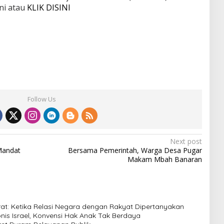
ni atau
KLIK DISINI
Follow Us
Next post
Mandat
Bersama Pemerintah, Warga Desa Pugar
Makam Mbah Banaran
t: Ketika Relasi Negara dengan Rakyat Dipertanyakan
nis Israel, Konvensi Hak Anak Tak Berdaya