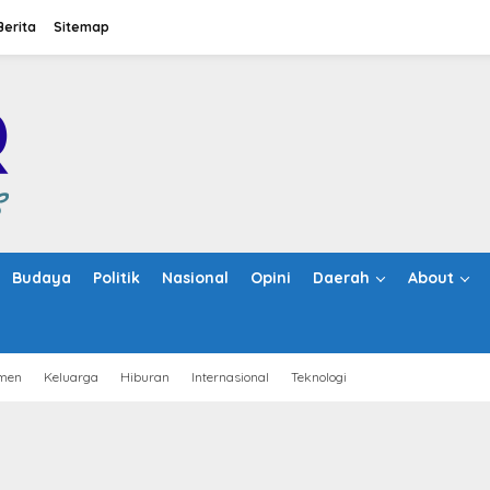
Berita
Sitemap
Budaya
Politik
Nasional
Opini
Daerah
About
men
Keluarga
Hiburan
Internasional
Teknologi