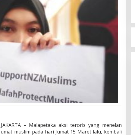
AKARTA – Malapetaka aksi teroris yang menelan
umat muslim pada hari Jumat 15 Maret lalu, kembali