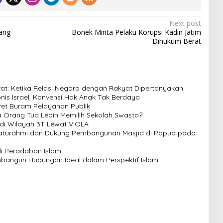
Next post
ang
Bonek Minta Pelaku Korupsi Kadin Jatim
Dihukum Berat
t: Ketika Relasi Negara dengan Rakyat Dipertanyakan
nis Israel, Konvensi Hak Anak Tak Berdaya
et Buram Pelayanan Publik
pa Orang Tua Lebih Memilih Sekolah Swasta?
di Wilayah 3T Lewat VIOLA
Silaturahmi dan Dukung Pembangunan Masjid di Papua pada
i Peradaban Islam
angun Hubungan Ideal dalam Perspektif Islam