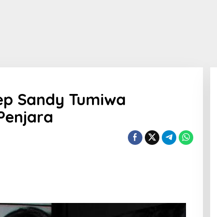
ep Sandy Tumiwa
Penjara