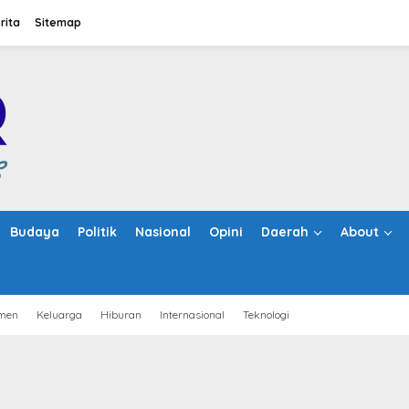
rita
Sitemap
Budaya
Politik
Nasional
Opini
Daerah
About
men
Keluarga
Hiburan
Internasional
Teknologi