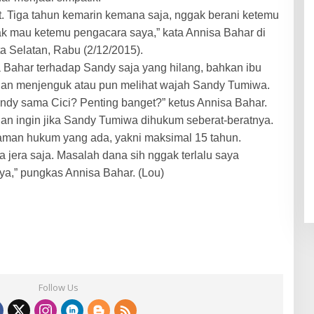
t. Tiga tahun kemarin kemana saja, nggak berani ketemu
k mau ketemu pengacara saya,” kata Annisa Bahar di
ta Selatan, Rabu (2/12/2015).
 Bahar terhadap Sandy saja yang hilang, bahkan ibu
ggan menjenguk atau pun melihat wajah Sandy Tumiwa.
dy sama Cici? Penting banget?” ketus Annisa Bahar.
han ingin jika Sandy Tumiwa dihukum seberat-beratnya.
caman hukum yang ada, yakni maksimal 15 tahun.
a jera saja. Masalah dana sih nggak terlalu saya
nya,” pungkas Annisa Bahar. (Lou)
Follow Us