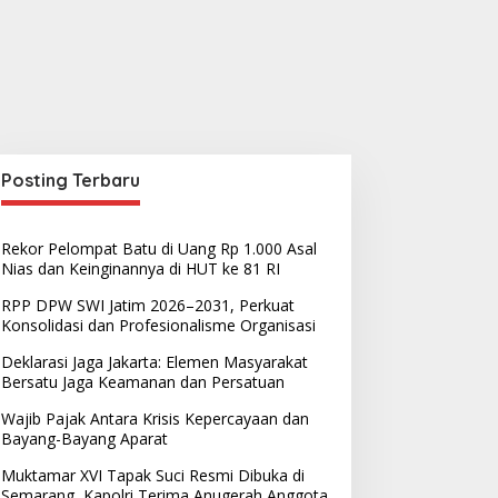
Posting Terbaru
Rekor Pelompat Batu di Uang Rp 1.000 Asal
Nias dan Keinginannya di HUT ke 81 RI
RPP DPW SWI Jatim 2026–2031, Perkuat
Konsolidasi dan Profesionalisme Organisasi
Deklarasi Jaga Jakarta: Elemen Masyarakat
Bersatu Jaga Keamanan dan Persatuan
Wajib Pajak Antara Krisis Kepercayaan dan
Bayang-Bayang Aparat
Muktamar XVI Tapak Suci Resmi Dibuka di
Semarang, Kapolri Terima Anugerah Anggota