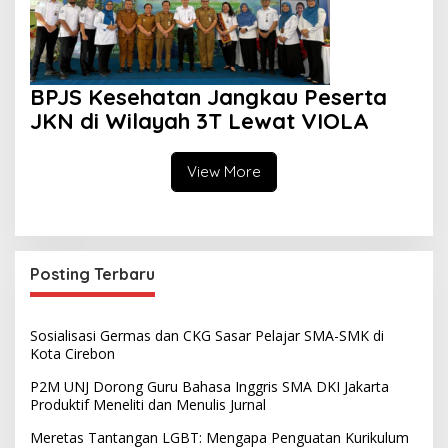
BPJS Kesehatan Jangkau Peserta
JKN di Wilayah 3T Lewat VIOLA
View More
Posting Terbaru
Sosialisasi Germas dan CKG Sasar Pelajar SMA-SMK di
Kota Cirebon
P2M UNJ Dorong Guru Bahasa Inggris SMA DKI Jakarta
Produktif Meneliti dan Menulis Jurnal
Meretas Tantangan LGBT: Mengapa Penguatan Kurikulum