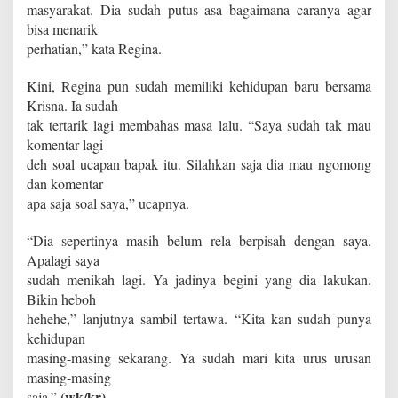
masyarakat. Dia sudah putus asa bagaimana caranya agar
bisa menarik
perhatian,” kata Regina.
Kini, Regina pun sudah memiliki kehidupan baru bersama
Krisna. Ia sudah
tak tertarik lagi membahas masa lalu. “Saya sudah tak mau
komentar lagi
deh soal ucapan bapak itu. Silahkan saja dia mau ngomong
dan komentar
apa saja soal saya,” ucapnya.
“Dia sepertinya masih belum rela berpisah dengan saya.
Apalagi saya
sudah menikah lagi. Ya jadinya begini yang dia lakukan.
Bikin heboh
hehehe,” lanjutnya sambil tertawa. “Kita kan sudah punya
kehidupan
masing-masing sekarang. Ya sudah mari kita urus urusan
masing-masing
(wk/kr)
saja.”