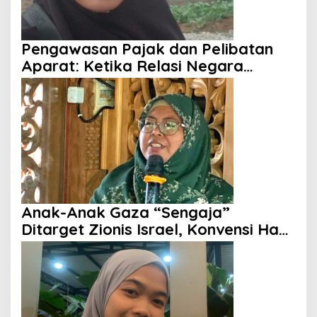
Pengawasan Pajak dan Pelibatan
Aparat: Ketika Relasi Negara
dengan Rakyat Dipertanyakan
Anak-Anak Gaza “Sengaja”
Ditarget Zionis Israel, Konvensi Hak
Anak Tak Berdaya