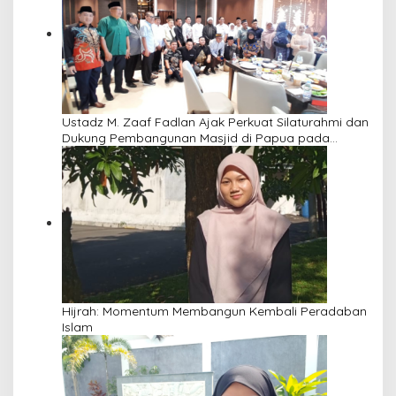
Ustadz M. Zaaf Fadlan Ajak Perkuat Silaturahmi dan
Dukung Pembangunan Masjid di Papua pada
Pengajian Yayasan Alimbas Insan Cita
Hijrah: Momentum Membangun Kembali Peradaban
Islam