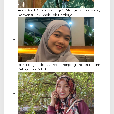
Anak-Anak Gaza “Sengaja” Ditarget Zionis Israel,
Konvensi Hak Anak Tak Berdaya
BBM Langka dan Antrean Panjang: Potret Buram
Pelayanan Publik