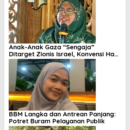
Anak-Anak Gaza “Sengaja”
Ditarget Zionis Israel, Konvensi Hak
Anak Tak Berdaya
BBM Langka dan Antrean Panjang:
Potret Buram Pelayanan Publik