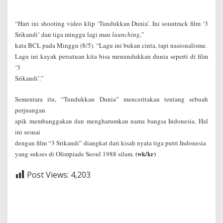
“Hari ini shooting video klip ‘Tundukkan Dunia’. Ini sountrack film ‘3
Srikandi’ dan tiga minggu lagi mau
launching
,”
kata BCL pada Minggu (8/5). “Lagu ini bukan cinta, tapi nasionalisme.
Lagu ini kayak persatuan kita bisa menundukkan dunia seperti di film
‘3
Srikandi’.”
Sementara itu, “Tundukkan Dunia” menceritakan tentang sebuah
perjuangan
apik membanggakan dan mengharumkan nama bangsa Indonesia. Hal
ini sesuai
dengan film “3 Srikandi” diangkat dari kisah nyata tiga putri Indonesia
(wk/kr)
yang sukses di Olimpiade Seoul 1988 silam.
Post Views:
4,203