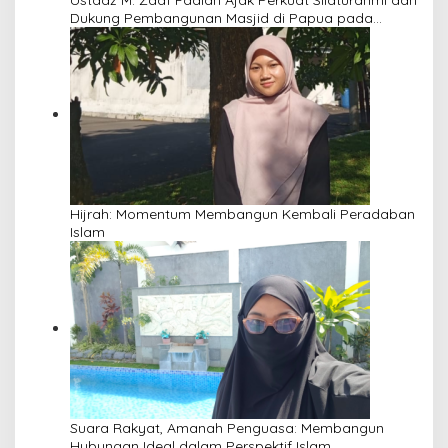
Ustadz M. Zaaf Fadlan Ajak Perkuat Silaturahmi dan
Dukung Pembangunan Masjid di Papua pada
Pengajian Yayasan Alimbas Insan Cita
Hijrah: Momentum Membangun Kembali Peradaban
Islam
Suara Rakyat, Amanah Penguasa: Membangun
Hubungan Ideal dalam Perspektif Islam