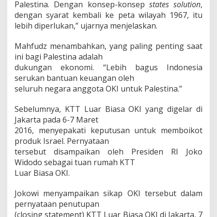
Palestina. Dengan konsep-konsep
states solution
,
dengan syarat kembali ke peta wilayah 1967, itu
lebih diperlukan,” ujarnya menjelaskan.
Mahfudz menambahkan, yang paling penting saat
ini bagi Palestina adalah
dukungan ekonomi. “Lebih bagus Indonesia
serukan bantuan keuangan oleh
seluruh negara anggota OKI untuk Palestina.”
Sebelumnya, KTT Luar Biasa OKI yang digelar di
Jakarta pada 6-7 Maret
2016, menyepakati keputusan untuk memboikot
produk Israel. Pernyataan
tersebut disampaikan oleh Presiden RI Joko
Widodo sebagai tuan rumah KTT
Luar Biasa OKI.
Jokowi menyampaikan sikap OKI tersebut dalam
pernyataan penutupan
(closing statement) KTT Luar Biasa OKI di Jakarta, 7