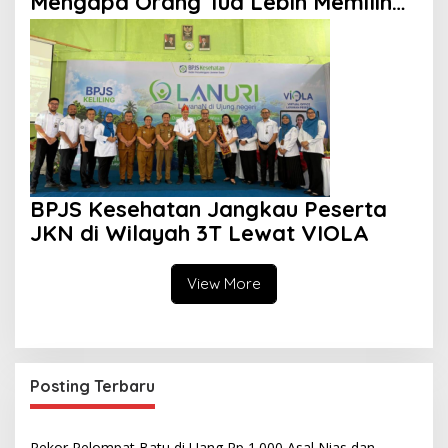
Mengapa Orang Tua Lebih Memilih
Sekolah Swasta?
BPJS Kesehatan Jangkau Peserta
JKN di Wilayah 3T Lewat VIOLA
View More
Posting Terbaru
Rekor Pelompat Batu di Uang Rp 1.000 Asal Nias dan