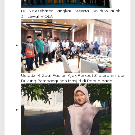
BPJS Kesehatan Jangkau Peserta JKN di Wilayah
3T Lewat VIOLA
Ustadz M. Zaaf Fadlan Ajak Perkuat Silaturahmi dan
Dukung Pembangunan Masjid di Papua pada
Pengajian Yayasan Alimbas Insan Cita