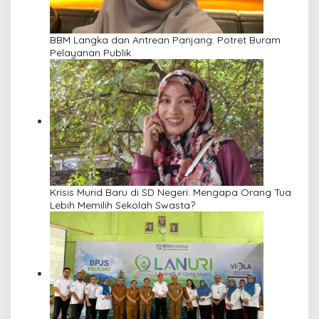
BBM Langka dan Antrean Panjang: Potret Buram
Pelayanan Publik
Krisis Murid Baru di SD Negeri: Mengapa Orang Tua
Lebih Memilih Sekolah Swasta?