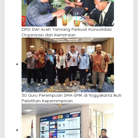
DPD SWI Aceh Tamiang Perkuat Konsolidasi
Organisasi dan Kemitraan
30 Guru Perempuan SMA-SMK di Yogyakarta Ikuti
Pelatihan Kepemimpinan