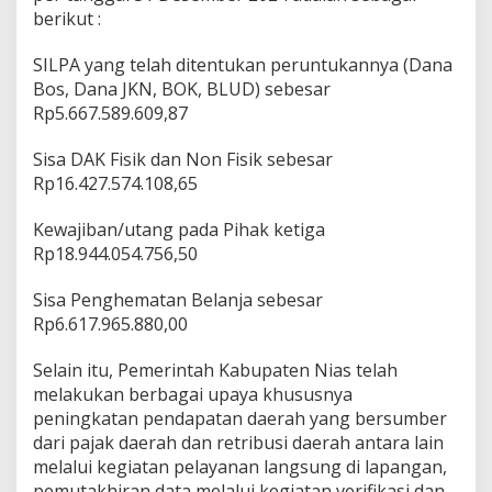
berikut :
SILPA yang telah ditentukan peruntukannya (Dana
Bos, Dana JKN, BOK, BLUD) sebesar
Rp5.667.589.609,87
Sisa DAK Fisik dan Non Fisik sebesar
Rp16.427.574.108,65
Kewajiban/utang pada Pihak ketiga
Rp18.944.054.756,50
Sisa Penghematan Belanja sebesar
Rp6.617.965.880,00
Selain itu, Pemerintah Kabupaten Nias telah
melakukan berbagai upaya khususnya
peningkatan pendapatan daerah yang bersumber
dari pajak daerah dan retribusi daerah antara lain
melalui kegiatan pelayanan langsung di lapangan,
pemutakhiran data melalui kegiatan verifikasi dan