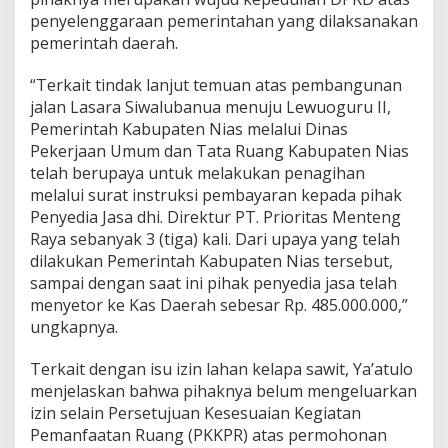
penyelenggaraan pemerintahan yang dilaksanakan
pemerintah daerah.
“Terkait tindak lanjut temuan atas pembangunan
jalan Lasara Siwalubanua menuju Lewuoguru II,
Pemerintah Kabupaten Nias melalui Dinas
Pekerjaan Umum dan Tata Ruang Kabupaten Nias
telah berupaya untuk melakukan penagihan
melalui surat instruksi pembayaran kepada pihak
Penyedia Jasa dhi. Direktur PT. Prioritas Menteng
Raya sebanyak 3 (tiga) kali. Dari upaya yang telah
dilakukan Pemerintah Kabupaten Nias tersebut,
sampai dengan saat ini pihak penyedia jasa telah
menyetor ke Kas Daerah sebesar Rp. 485.000.000,”
ungkapnya.
Terkait dengan isu izin lahan kelapa sawit, Ya’atulo
menjelaskan bahwa pihaknya belum mengeluarkan
izin selain Persetujuan Kesesuaian Kegiatan
Pemanfaatan Ruang (PKKPR) atas permohonan