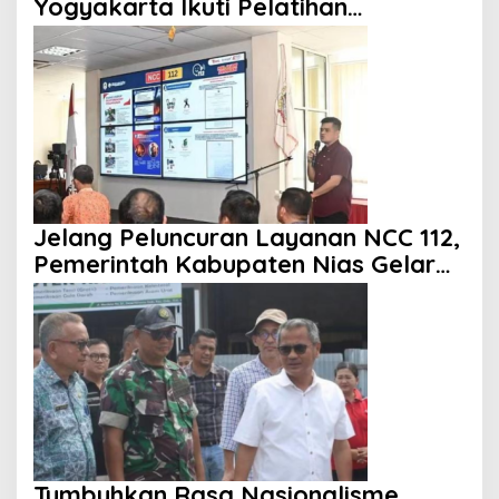
Yogyakarta Ikuti Pelatihan
Kepemimpinan
Jelang Peluncuran Layanan NCC 112,
Pemerintah Kabupaten Nias Gelar
Sosialisasi
Tumbuhkan Rasa Nasionalisme,