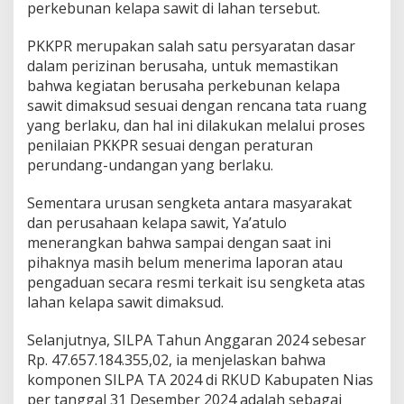
perkebunan kelapa sawit di lahan tersebut.
PKKPR merupakan salah satu persyaratan dasar
dalam perizinan berusaha, untuk memastikan
bahwa kegiatan berusaha perkebunan kelapa
sawit dimaksud sesuai dengan rencana tata ruang
yang berlaku, dan hal ini dilakukan melalui proses
penilaian PKKPR sesuai dengan peraturan
perundang-undangan yang berlaku.
Sementara urusan sengketa antara masyarakat
dan perusahaan kelapa sawit, Ya’atulo
menerangkan bahwa sampai dengan saat ini
pihaknya masih belum menerima laporan atau
pengaduan secara resmi terkait isu sengketa atas
lahan kelapa sawit dimaksud.
Selanjutnya, SILPA Tahun Anggaran 2024 sebesar
Rp. 47.657.184.355,02, ia menjelaskan bahwa
komponen SILPA TA 2024 di RKUD Kabupaten Nias
per tanggal 31 Desember 2024 adalah sebagai