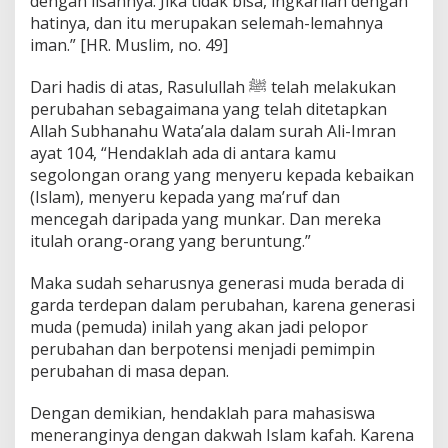
dengan lisannya. Jika tidak bisa, ingkarilah dengan
hatinya, dan itu merupakan selemah-lemahnya
iman.” [HR. Muslim, no. 49]
Dari hadis di atas, Rasulullah ﷺ telah melakukan
perubahan sebagaimana yang telah ditetapkan
Allah Subhanahu Wata’ala dalam surah Ali-Imran
ayat 104, “Hendaklah ada di antara kamu
segolongan orang yang menyeru kepada kebaikan
(Islam), menyeru kepada yang ma’ruf dan
mencegah daripada yang munkar. Dan mereka
itulah orang-orang yang beruntung.”
Maka sudah seharusnya generasi muda berada di
garda terdepan dalam perubahan, karena generasi
muda (pemuda) inilah yang akan jadi pelopor
perubahan dan berpotensi menjadi pemimpin
perubahan di masa depan.
Dengan demikian, hendaklah para mahasiswa
meneranginya dengan dakwah Islam kafah. Karena