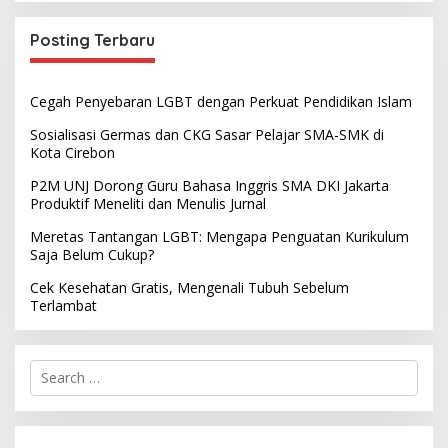
Posting Terbaru
Cegah Penyebaran LGBT dengan Perkuat Pendidikan Islam
Sosialisasi Germas dan CKG Sasar Pelajar SMA-SMK di
Kota Cirebon
P2M UNJ Dorong Guru Bahasa Inggris SMA DKI Jakarta
Produktif Meneliti dan Menulis Jurnal
Meretas Tantangan LGBT: Mengapa Penguatan Kurikulum
Saja Belum Cukup?
Cek Kesehatan Gratis, Mengenali Tubuh Sebelum
Terlambat
S
e
a
r
c