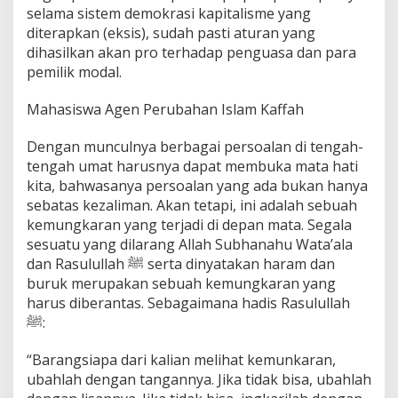
selama sistem demokrasi kapitalisme yang
diterapkan (eksis), sudah pasti aturan yang
dihasilkan akan pro terhadap penguasa dan para
pemilik modal.
Mahasiswa Agen Perubahan Islam Kaffah
Dengan munculnya berbagai persoalan di tengah-
tengah umat harusnya dapat membuka mata hati
kita, bahwasanya persoalan yang ada bukan hanya
sebatas kezaliman. Akan tetapi, ini adalah sebuah
kemungkaran yang terjadi di depan mata. Segala
sesuatu yang dilarang Allah Subhanahu Wata’ala
dan Rasulullah ﷺ serta dinyatakan haram dan
buruk merupakan sebuah kemungkaran yang
harus diberantas. Sebagaimana hadis Rasulullah
ﷺ:
“Barangsiapa dari kalian melihat kemunkaran,
ubahlah dengan tangannya. Jika tidak bisa, ubahlah