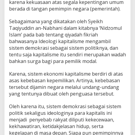
karena kekuasaan atas segala kepentingan umum
berada di tangan pemimpin negara (pemerintah).
Sebagaimana yang dikatakan oleh Syeikh
Taqiyuddin an-Nabhani dalam kitabnya ‘Nidzomul
Islam’ pada bab tentang qiyadah fikriah
bahwasanya Ideologi kapitalisme mengambil
sistem demokrasi sebagai sistem politiknya, dan
tentu saja kapitalisme itu sendiri merupakan wadah
bahkan surga bagi para pemilik modal.
Karena, sistem ekonomi kapitalisme berdiri di atas
asas kebebasan kepemilikan. Artinya, kebebasan
tersebut dijamin negara melalui undang-undang
yang tentunya dibuat oleh penguasa tersebut.
Oleh karena itu, sistem demokrasi sebagai sistem
politik sekaligus ideologinya para kapitalis ini
menjadi penyebab rakyat diliputi kekecewaan,
kekhawatiran, ketidakjelasan hidup, serta
kegelapan di masa depan. Siapa pun pemimpinnya