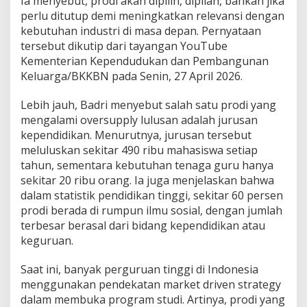
Ia menyebut, prodi akan dipilih, dipilah, bahkan jika
perlu ditutup demi meningkatkan relevansi dengan
kebutuhan industri di masa depan. Pernyataan
tersebut dikutip dari tayangan YouTube
Kementerian Kependudukan dan Pembangunan
Keluarga/BKKBN⁠ pada Senin, 27 April 2026.
Lebih jauh, Badri menyebut salah satu prodi yang
mengalami oversupply lulusan adalah jurusan
kependidikan. Menurutnya, jurusan tersebut
meluluskan sekitar 490 ribu mahasiswa setiap
tahun, sementara kebutuhan tenaga guru hanya
sekitar 20 ribu orang. Ia juga menjelaskan bahwa
dalam statistik pendidikan tinggi, sekitar 60 persen
prodi berada di rumpun ilmu sosial, dengan jumlah
terbesar berasal dari bidang kependidikan atau
keguruan.
Saat ini, banyak perguruan tinggi di Indonesia
menggunakan pendekatan market driven strategy
dalam membuka program studi. Artinya, prodi yang