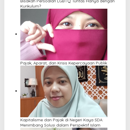
Bisakah Persoalan LGBTQ Tuntas Hanya dengan
Kurikulum?
Pajak, Aparat, dan Krisis Kepercayaan Publik
Kapitalisme dan Pajak di Negeri Kaya SDA:
Menimbang Solusi dalam Perspektif Islam