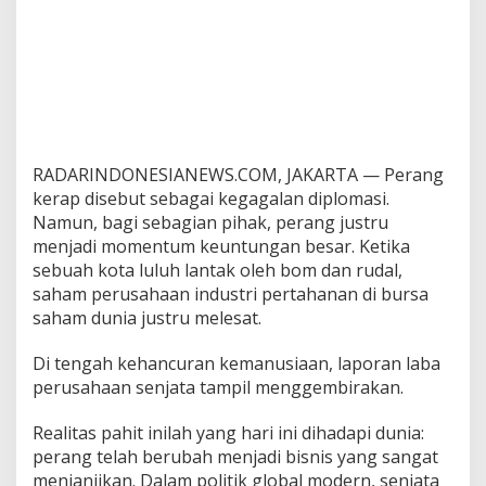
RADARINDONESIANEWS.COM, JAKARTA — Perang
kerap disebut sebagai kegagalan diplomasi.
Namun, bagi sebagian pihak, perang justru
menjadi momentum keuntungan besar. Ketika
sebuah kota luluh lantak oleh bom dan rudal,
saham perusahaan industri pertahanan di bursa
saham dunia justru melesat.
Di tengah kehancuran kemanusiaan, laporan laba
perusahaan senjata tampil menggembirakan.
Realitas pahit inilah yang hari ini dihadapi dunia:
perang telah berubah menjadi bisnis yang sangat
menjanjikan. Dalam politik global modern, senjata