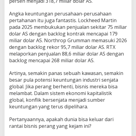
persen menjadi 318,7 miliar dolar AS.
Angka keuntungan perusahaan-perusahaan
pertahanan itu juga fantastis. Lockheed Martin
pada 2025 membukukan penjualan sekitar 75 miliar
dolar AS dengan backlog kontrak mencapai 179
miliar dolar AS. Northrop Grumman memasuki 2026
dengan backlog rekor 95,7 miliar dolar AS. RTX
melaporkan penjualan 88,6 miliar dolar AS dengan
backlog mencapai 268 miliar dolar AS.
Artinya, semakin panas sebuah kawasan, semakin
besar pula potensi keuntungan industri senjata
global. Jika perang berhenti, bisnis mereka bisa
melambat. Dalam sistem ekonomi kapitalistik
global, konflik bersenjata menjadi sumber
keuntungan yang terus dipelihara.
Pertanyaannya, apakah dunia bisa keluar dari
rantai bisnis perang yang kejam ini?