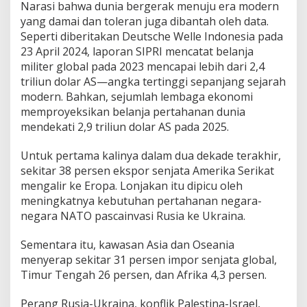
Narasi bahwa dunia bergerak menuju era modern
yang damai dan toleran juga dibantah oleh data.
Seperti diberitakan Deutsche Welle Indonesia pada
23 April 2024, laporan SIPRI mencatat belanja
militer global pada 2023 mencapai lebih dari 2,4
triliun dolar AS—angka tertinggi sepanjang sejarah
modern. Bahkan, sejumlah lembaga ekonomi
memproyeksikan belanja pertahanan dunia
mendekati 2,9 triliun dolar AS pada 2025.
Untuk pertama kalinya dalam dua dekade terakhir,
sekitar 38 persen ekspor senjata Amerika Serikat
mengalir ke Eropa. Lonjakan itu dipicu oleh
meningkatnya kebutuhan pertahanan negara-
negara NATO pascainvasi Rusia ke Ukraina.
Sementara itu, kawasan Asia dan Oseania
menyerap sekitar 31 persen impor senjata global,
Timur Tengah 26 persen, dan Afrika 4,3 persen.
Perang Rusia-Ukraina, konflik Palestina-Israel,