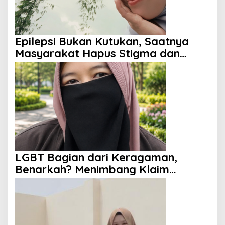
Epilepsi Bukan Kutukan, Saatnya
Masyarakat Hapus Stigma dan
Berikan Harapan
LGBT Bagian dari Keragaman,
Benarkah? Menimbang Klaim
Diversity dan Perspektif Islam