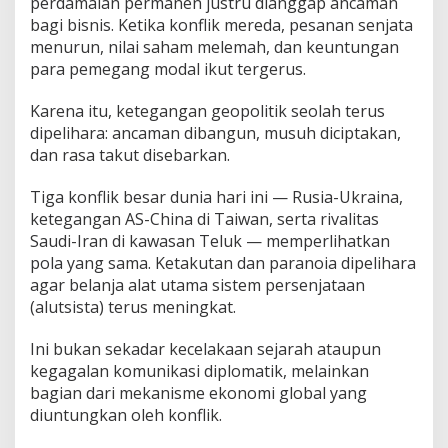
perdamaian permanen justru dianggap ancaman
bagi bisnis. Ketika konflik mereda, pesanan senjata
menurun, nilai saham melemah, dan keuntungan
para pemegang modal ikut tergerus.
Karena itu, ketegangan geopolitik seolah terus
dipelihara: ancaman dibangun, musuh diciptakan,
dan rasa takut disebarkan.
Tiga konflik besar dunia hari ini — Rusia-Ukraina,
ketegangan AS-China di Taiwan, serta rivalitas
Saudi-Iran di kawasan Teluk — memperlihatkan
pola yang sama. Ketakutan dan paranoia dipelihara
agar belanja alat utama sistem persenjataan
(alutsista) terus meningkat.
Ini bukan sekadar kecelakaan sejarah ataupun
kegagalan komunikasi diplomatik, melainkan
bagian dari mekanisme ekonomi global yang
diuntungkan oleh konflik.