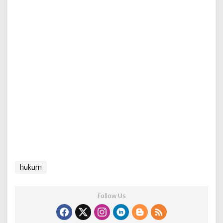
hukum
Follow Us