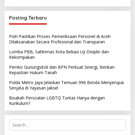
Posting Terbaru
Polri Pastikan Proses Pemeriksaan Personel di Aceh
Dilaksanakan Secara Profesional dan Transparan
Lomba PBB, Satlinmas Kota Bekasi Uji Disiplin dan
Kekompakan
Pemko Gunungsitoli dan BPN Perkuat Sinergi, Berikan
Kepastian Hukum Tanah
Polda Metro Jaya Jelaskan Temuan 996 Benda Menyerupai
Senjata di Yayasan Jaksel
Bisakah Persoalan LGBTQ Tuntas Hanya dengan
Kurikulum?
S
e
a