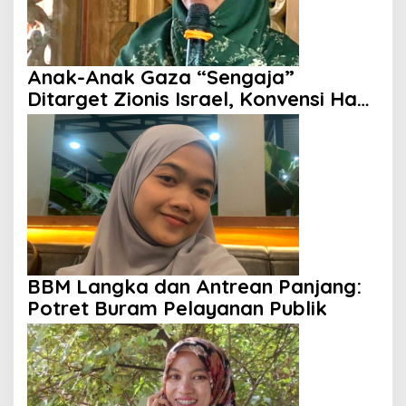
Anak-Anak Gaza “Sengaja”
Ditarget Zionis Israel, Konvensi Hak
Anak Tak Berdaya
BBM Langka dan Antrean Panjang:
Potret Buram Pelayanan Publik