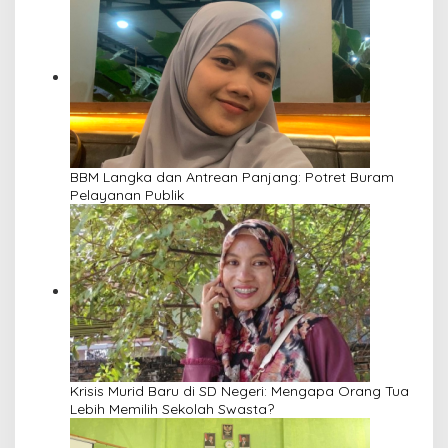
BBM Langka dan Antrean Panjang: Potret Buram
Pelayanan Publik
Krisis Murid Baru di SD Negeri: Mengapa Orang Tua
Lebih Memilih Sekolah Swasta?