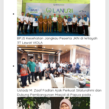
BPJS Kesehatan Jangkau Peserta JKN di Wilayah
3T Lewat VIOLA
Ustadz M. Zaaf Fadlan Ajak Perkuat Silaturahmi dan
Dukung Pembangunan Masjid di Papua pada
Pengajian Yayasan Alimbas Insan Cita