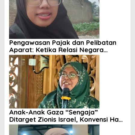
Pengawasan Pajak dan Pelibatan
Aparat: Ketika Relasi Negara
dengan Rakyat Dipertanyakan
Anak-Anak Gaza “Sengaja”
Ditarget Zionis Israel, Konvensi Hak
Anak Tak Berdaya