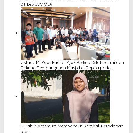
3T Lewat VIOLA
Ustadz M. Zaaf Fadlan Ajak Perkuat Silaturahmi dan
Dukung Pembangunan Masjid di Papua pada
Pengajian Yayasan Alimbas Insan Cita
Hijrah: Momentum Membangun Kembali Peradaban
Islam