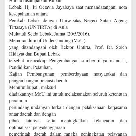
Hal itu disampaikan Bupati
Lebak, Hj. Iti Octavia Jayabaya saat menandatangani nota
kesepahaman antara
Pemkab Lebak dengan Universitas Negeri Sutan Ageng
Tirtasaya (UNTIRTA) di Aula
Multatuli Setda Lebak, Jumat (20/5/2016).
Memorandum of Understanding (MoU)
yang ditandangani oleh Rektor Untirta, Prof. Dr. Soleh
Hidayat dan Bupati Lebak
tersebut mencakup Pengembangan sumber daya manusia,
Pendidikan, Pelatihan,
Kajian Pembangunan, pemberdayaan masyarakat dan
pengembangan potensi daerah.
Menurut bupati, maksud
diadakannya MoU ini untuk melaksanakan seluruh ketentuan
peraturan
perundang-undangan terkait dengan pelaksanaan kerjasama
antar daerah dan dengan
pihak lainnya, serta meningkatkan kelancaran dan
optimalisasi penyelenggaraan
pemerintah daerah dalam rangka peningkatan pelayanan