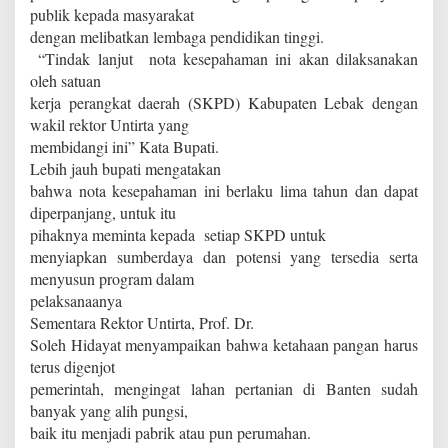
publik kepada masyarakat
dengan melibatkan lembaga pendidikan tinggi.
“Tindak lanjut
nota kesepahaman ini akan dilaksanakan
oleh satuan
kerja perangkat daerah (SKPD) Kabupaten Lebak dengan
wakil rektor Untirta yang
membidangi ini” Kata Bupati.
Lebih jauh bupati mengatakan
bahwa nota kesepahaman ini berlaku lima tahun dan dapat
diperpanjang, untuk itu
pihaknya meminta kepada
setiap SKPD untuk
menyiapkan sumberdaya dan potensi yang tersedia serta
menyusun program dalam
pelaksanaanya
Sementara Rektor Untirta, Prof. Dr.
Soleh Hidayat menyampaikan bahwa ketahaan pangan harus
terus digenjot
pemerintah, mengingat lahan pertanian di Banten sudah
banyak yang alih pungsi,
baik itu menjadi pabrik atau pun perumahan.