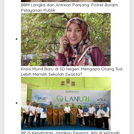
BBM Langka dan Antrean Panjang: Potret Buram
Pelayanan Publik
Krisis Murid Baru di SD Negeri: Mengapa Orang Tua
Lebih Memilih Sekolah Swasta?
BPJS Kesehatan Jangkau Peserta JKN di Wilayah