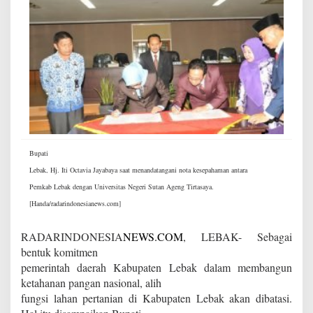
Bupati
Lebak, Hj. Iti Octavia Jayabaya saat menandatangani nota kesepahaman antara
Pemkab Lebak dengan Universitas Negeri Sutan Ageng Tirtasaya.
[Handa/radarindonesianews.com]
RADARINDONESIA
NEWS.COM
, LEBAK- Sebagai
bentuk komitmen
pemerintah daerah Kabupaten Lebak dalam membangun
ketahanan pangan nasional, alih
fungsi lahan pertanian di Kabupaten Lebak akan dibatasi.