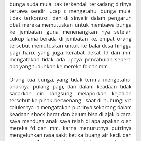
bunga suda mulai tak terkendali terkadang dirinya
tertawa sendiri ucap c mengetahui bunga mulai
tidak terkontrol, dan di sinyalir dalam pengaruh
obat mereka memutuskan untuk membawa bunga
ke jembatan guna menenangkan nya setelah
cukup lama berada di jembatan ke, empat orang
tersebut memutuskan untuk ke balai desa hingga
pagi hari.c yang juga kerabat dekat fd dan mm
mengatakan tidak ada upaya pencabulan seperti
apa yang tuduhkan ke mereka fd dan mm .
Orang tua bunga, yang tidak terima mengetahui
anaknya pulang pagi, dan dalam keadaan tidak
sadarkan diri langsung melaporkan kejadian
tersebut ke pihak berwenang . saat di hubungi via
celulernya ia mengatakan putrinya sekarang dalam
keadaan shock berat dan belum bisa di ajak bicara.
saya menduga anak saya telah di apa apakan oleh
mereka fd dan mm, karna menurutnya putrinya
mengeluhkan rasa sakit ketika buang air kecil. dan