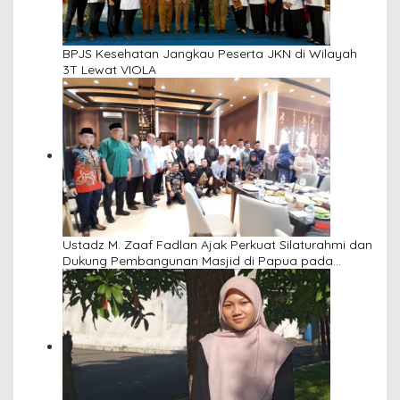
BPJS Kesehatan Jangkau Peserta JKN di Wilayah
3T Lewat VIOLA
Ustadz M. Zaaf Fadlan Ajak Perkuat Silaturahmi dan
Dukung Pembangunan Masjid di Papua pada
Pengajian Yayasan Alimbas Insan Cita