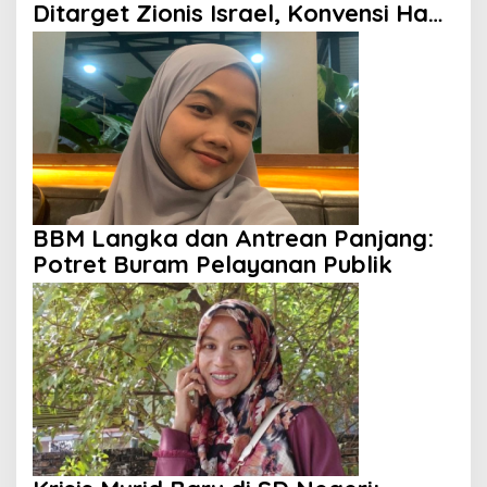
Ditarget Zionis Israel, Konvensi Hak
Anak Tak Berdaya
BBM Langka dan Antrean Panjang:
Potret Buram Pelayanan Publik