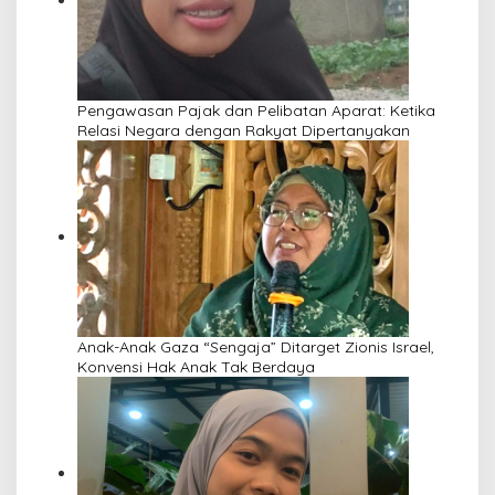
Pengawasan Pajak dan Pelibatan Aparat: Ketika
Relasi Negara dengan Rakyat Dipertanyakan
Anak-Anak Gaza “Sengaja” Ditarget Zionis Israel,
Konvensi Hak Anak Tak Berdaya