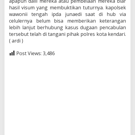
apapun dalil mereka atau pembelaan mereka biar
hasil visum yang membuktikan tuturnya. kapolsek
wawonii tengah ipda junaedi saat di hub via
celulernya belum bisa memberikan keterangan
lebih lanjut berhubung kasus dugaan pencabulan
tersebut telah di tangani pihak polres kota kendari.
( ardi )
Post Views:
3,486