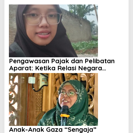
Pengawasan Pajak dan Pelibatan
Aparat: Ketika Relasi Negara
dengan Rakyat Dipertanyakan
Anak-Anak Gaza “Sengaja”