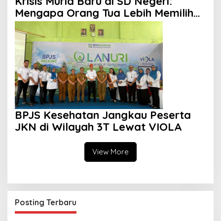
Krisis Murid Baru di SD Negeri:
Mengapa Orang Tua Lebih Memilih
Sekolah Swasta?
BPJS Kesehatan Jangkau Peserta
JKN di Wilayah 3T Lewat VIOLA
View More
Posting Terbaru